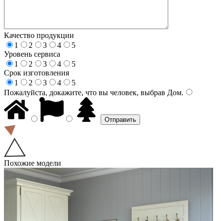
Качество продукции
1
2
3
4
5
Уровень сервиса
1
2
3
4
5
Срок изготовления
1
2
3
4
5
Пожалуйста, докажите, что вы человек, выбрав
Дом
.
Похожие модели