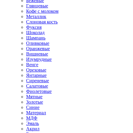
Бежевые
Глянцевые
Кофе с молоком
Металлик
Слоновая кость
Фуксия
Шоколад
Шампань
Оливковые
Оранжевые
Вишневые
Изумрудные
Венге
Ореховые
Янтарные
Сиреневые
Салатовые
Фиолетовые
Мятные
Золотые
Синие
Материал
МДФ
Эмаль
Акрил