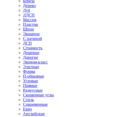
Береза
Дерево
Дуб
ЛДСП
Массив
Пластик
Шпон
Экошпон
С патиной
ДСП
Стоимость
Дешевые
Дорогие
Эконом-класс
Элитные
Форма
П-образные
Угловые
Прямые
Радиусные
Скошенные углы
Стиль
Современные
Евро
Английские