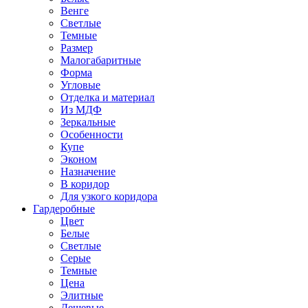
Венге
Светлые
Темные
Размер
Малогабаритные
Форма
Угловые
Отделка и материал
Из МДФ
Зеркальные
Особенности
Купе
Эконом
Назначение
В коридор
Для узкого коридора
Гардеробные
Цвет
Белые
Светлые
Серые
Темные
Цена
Элитные
Дешевые