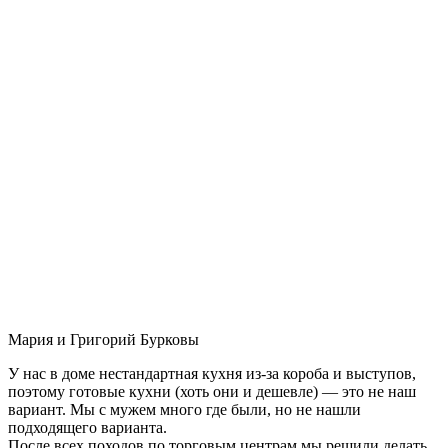
Мария и Григорий Бурковы
У нас в доме нестандартная кухня из-за короба и выступов,
поэтому готовые кухни (хоть они и дешевле) — это не наш
вариант. Мы с мужем много где были, но не нашли
подходящего варианта.
После всех походов по торговым центрам мы решили делать