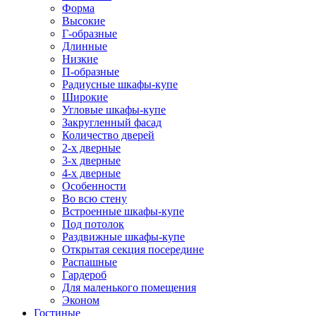
Форма
Высокие
Г-образные
Длинные
Низкие
П-образные
Радиусные шкафы-купе
Широкие
Угловые шкафы-купе
Закругленный фасад
Количество дверей
2-х дверные
3-х дверные
4-х дверные
Особенности
Во всю стену
Встроенные шкафы-купе
Под потолок
Раздвижные шкафы-купе
Открытая секция посередине
Распашные
Гардероб
Для маленького помещения
Эконом
Гостиные