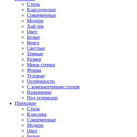
Стиль
Классические
Современные
Модерн
Хай-тек
Цвет
Белые
Венге
Светлые
Темные
Размер
Мини стенки
Форма
Угловые
Особенности
С компьютерным столом
Назначение
Под телевизор
Прихожие
Стиль
Классика
Современные
Модерн
Цвет
Белые