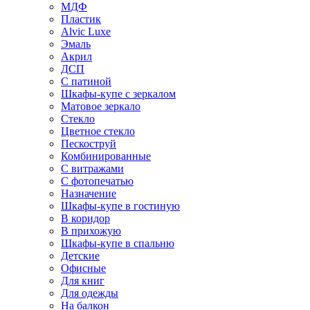
МДФ
Пластик
Alvic Luxe
Эмаль
Акрил
ДСП
С патиной
Шкафы-купе с зеркалом
Матовое зеркало
Стекло
Цветное стекло
Пескоструй
Комбинированные
С витражами
С фотопечатью
Назначение
Шкафы-купе в гостиную
В коридор
В прихожую
Шкафы-купе в спальню
Детские
Офисные
Для книг
Для одежды
На балкон