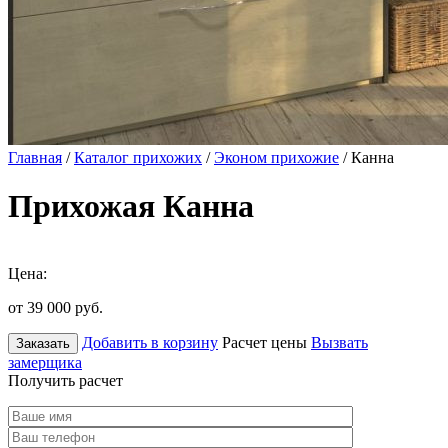
Главная
/
Каталог прихожих
/
Эконом прихожие
/ Канна
Прихожая Канна
Цена:
от 39 000
руб.
Добавить в корзину
Расчет цены
Вызвать
Заказать
замерщика
Получить расчет