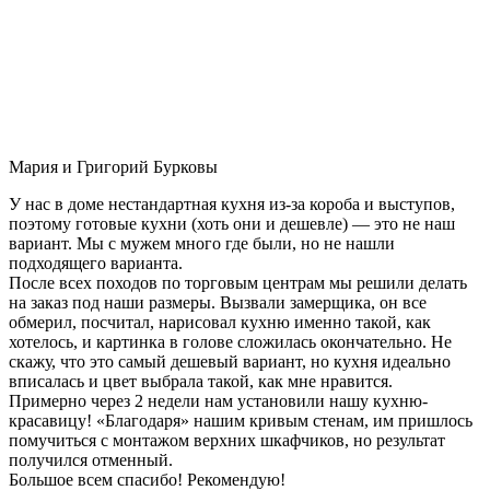
Мария и Григорий Бурковы
У нас в доме нестандартная кухня из-за короба и выступов,
поэтому готовые кухни (хоть они и дешевле) — это не наш
вариант. Мы с мужем много где были, но не нашли
подходящего варианта.
После всех походов по торговым центрам мы решили делать
на заказ под наши размеры. Вызвали замерщика, он все
обмерил, посчитал, нарисовал кухню именно такой, как
хотелось, и картинка в голове сложилась окончательно. Не
скажу, что это самый дешевый вариант, но кухня идеально
вписалась и цвет выбрала такой, как мне нравится.
Примерно через 2 недели нам установили нашу кухню-
красавицу! «Благодаря» нашим кривым стенам, им пришлось
помучиться с монтажом верхних шкафчиков, но результат
получился отменный.
Большое всем спасибо! Рекомендую!