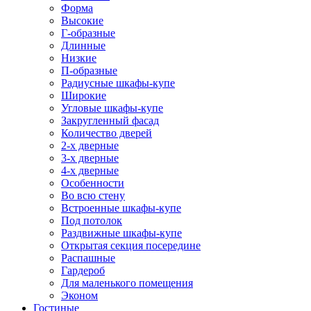
Форма
Высокие
Г-образные
Длинные
Низкие
П-образные
Радиусные шкафы-купе
Широкие
Угловые шкафы-купе
Закругленный фасад
Количество дверей
2-х дверные
3-х дверные
4-х дверные
Особенности
Во всю стену
Встроенные шкафы-купе
Под потолок
Раздвижные шкафы-купе
Открытая секция посередине
Распашные
Гардероб
Для маленького помещения
Эконом
Гостиные