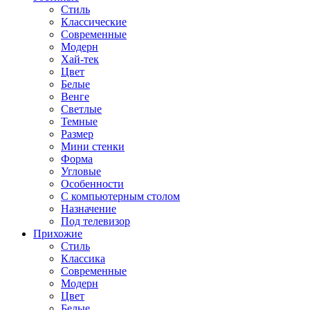
Стиль
Классические
Современные
Модерн
Хай-тек
Цвет
Белые
Венге
Светлые
Темные
Размер
Мини стенки
Форма
Угловые
Особенности
С компьютерным столом
Назначение
Под телевизор
Прихожие
Стиль
Классика
Современные
Модерн
Цвет
Белые