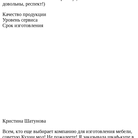
довольны, респект!)
Качество продукции
Уровень сервиса
Срок изготовления
Кристина Шатунова
Всем, кто еще выбирает компанию для изготовления мебели,
советую Кухни мол! Не пожалеете! Я заказывала шкаф-купе в