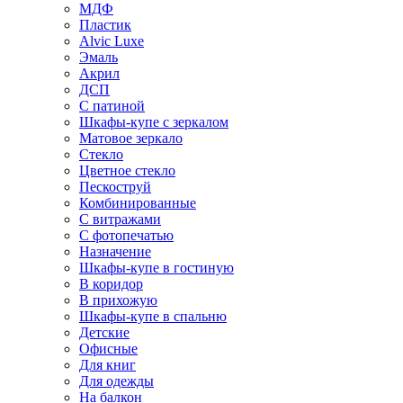
МДФ
Пластик
Alvic Luxe
Эмаль
Акрил
ДСП
С патиной
Шкафы-купе с зеркалом
Матовое зеркало
Стекло
Цветное стекло
Пескоструй
Комбинированные
С витражами
С фотопечатью
Назначение
Шкафы-купе в гостиную
В коридор
В прихожую
Шкафы-купе в спальню
Детские
Офисные
Для книг
Для одежды
На балкон