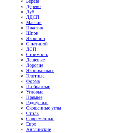
Береза
Дерево
Дуб
ЛДСП
Массив
Пластик
Шпон
Экошпон
С патиной
ДСП
Стоимость
Дешевые
Дорогие
Эконом-класс
Элитные
Форма
П-образные
Угловые
Прямые
Радиусные
Скошенные углы
Стиль
Современные
Евро
Английские