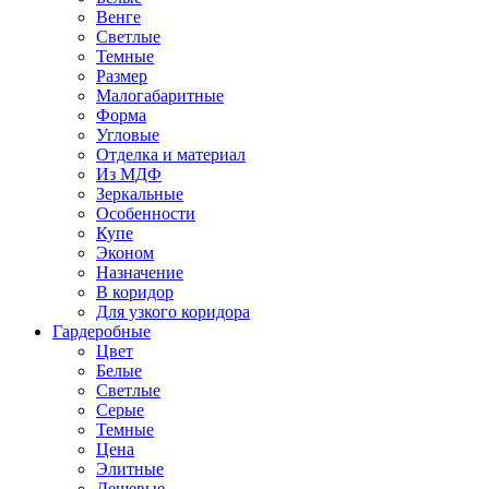
Венге
Светлые
Темные
Размер
Малогабаритные
Форма
Угловые
Отделка и материал
Из МДФ
Зеркальные
Особенности
Купе
Эконом
Назначение
В коридор
Для узкого коридора
Гардеробные
Цвет
Белые
Светлые
Серые
Темные
Цена
Элитные
Дешевые