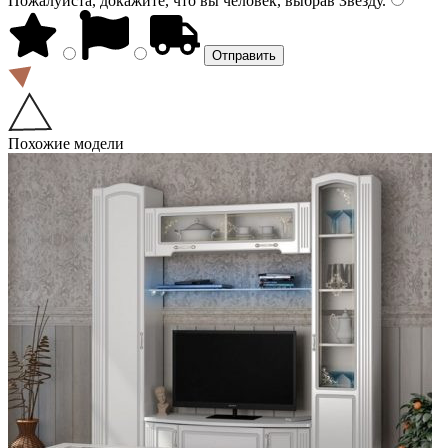
Пожалуйста, докажите, что вы человек, выбрав
Звезду
.
Похожие модели