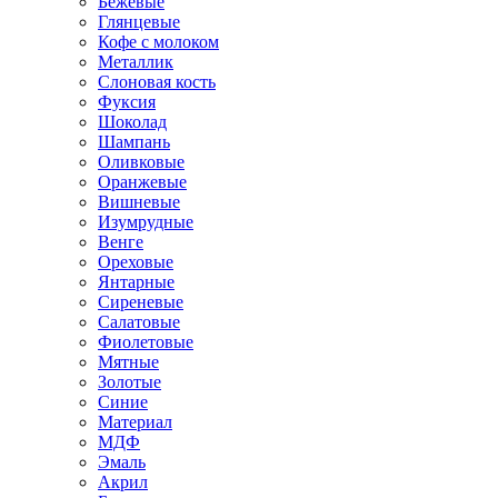
Бежевые
Глянцевые
Кофе с молоком
Металлик
Слоновая кость
Фуксия
Шоколад
Шампань
Оливковые
Оранжевые
Вишневые
Изумрудные
Венге
Ореховые
Янтарные
Сиреневые
Салатовые
Фиолетовые
Мятные
Золотые
Синие
Материал
МДФ
Эмаль
Акрил