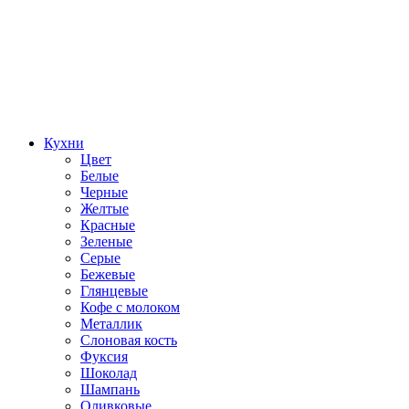
Кухни
Цвет
Белые
Черные
Желтые
Красные
Зеленые
Серые
Бежевые
Глянцевые
Кофе с молоком
Металлик
Слоновая кость
Фуксия
Шоколад
Шампань
Оливковые