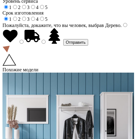
Уровень сервиса
1
2
3
4
5
Срок изготовления
1
2
3
4
5
Пожалуйста, докажите, что вы человек, выбрав
Дерево
.
Похожие модели