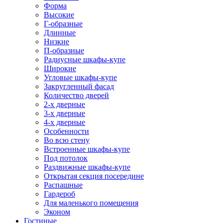
Форма
Высокие
Г-образные
Длинные
Низкие
П-образные
Радиусные шкафы-купе
Широкие
Угловые шкафы-купе
Закругленный фасад
Количество дверей
2-х дверные
3-х дверные
4-х дверные
Особенности
Во всю стену
Встроенные шкафы-купе
Под потолок
Раздвижные шкафы-купе
Открытая секция посередине
Распашные
Гардероб
Для маленького помещения
Эконом
Гостиные