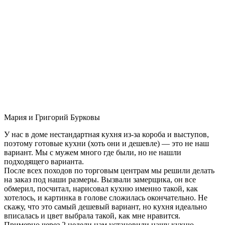
Мария и Григорий Бурковы
У нас в доме нестандартная кухня из-за короба и выступов,
поэтому готовые кухни (хоть они и дешевле) — это не наш
вариант. Мы с мужем много где были, но не нашли
подходящего варианта.
После всех походов по торговым центрам мы решили делать
на заказ под наши размеры. Вызвали замерщика, он все
обмерил, посчитал, нарисовал кухню именно такой, как
хотелось, и картинка в голове сложилась окончательно. Не
скажу, что это самый дешевый вариант, но кухня идеально
вписалась и цвет выбрала такой, как мне нравится.
Примерно через 2 недели нам установили нашу кухню-