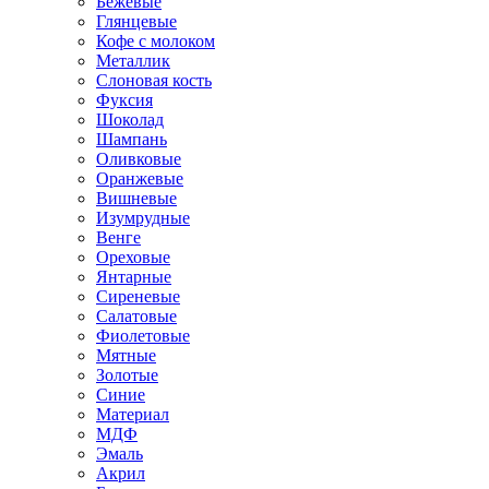
Бежевые
Глянцевые
Кофе с молоком
Металлик
Слоновая кость
Фуксия
Шоколад
Шампань
Оливковые
Оранжевые
Вишневые
Изумрудные
Венге
Ореховые
Янтарные
Сиреневые
Салатовые
Фиолетовые
Мятные
Золотые
Синие
Материал
МДФ
Эмаль
Акрил