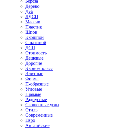
Береза
Дерево
Дуб
ЛДСП
Массив
Пластик
Шпон
Экошпон
С патиной
ДСП
Стоимость
Дешевые
Дорогие
Эконом-класс
Элитные
Форма
П-образные
Угловые
Прямые
Радиусные
Скошенные углы
Стиль
Современные
Евро
Английские