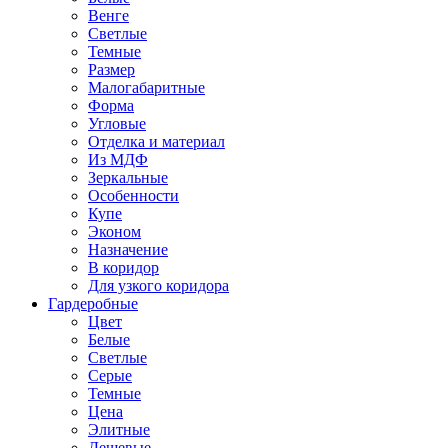
Венге
Светлые
Темные
Размер
Малогабаритные
Форма
Угловые
Отделка и материал
Из МДФ
Зеркальные
Особенности
Купе
Эконом
Назначение
В коридор
Для узкого коридора
Гардеробные
Цвет
Белые
Светлые
Серые
Темные
Цена
Элитные
Дешевые