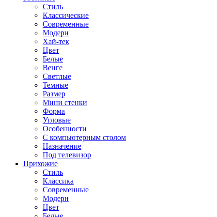
Стиль
Классические
Современные
Модерн
Хай-тек
Цвет
Белые
Венге
Светлые
Темные
Размер
Мини стенки
Форма
Угловые
Особенности
С компьютерным столом
Назначение
Под телевизор
Прихожие
Стиль
Классика
Современные
Модерн
Цвет
Белые