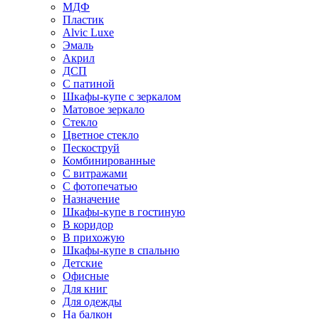
МДФ
Пластик
Alvic Luxe
Эмаль
Акрил
ДСП
С патиной
Шкафы-купе с зеркалом
Матовое зеркало
Стекло
Цветное стекло
Пескоструй
Комбинированные
С витражами
С фотопечатью
Назначение
Шкафы-купе в гостиную
В коридор
В прихожую
Шкафы-купе в спальню
Детские
Офисные
Для книг
Для одежды
На балкон