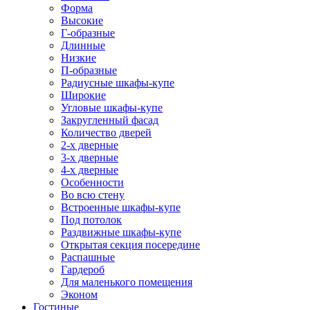
Форма
Высокие
Г-образные
Длинные
Низкие
П-образные
Радиусные шкафы-купе
Широкие
Угловые шкафы-купе
Закругленный фасад
Количество дверей
2-х дверные
3-х дверные
4-х дверные
Особенности
Во всю стену
Встроенные шкафы-купе
Под потолок
Раздвижные шкафы-купе
Открытая секция посередине
Распашные
Гардероб
Для маленького помещения
Эконом
Гостиные