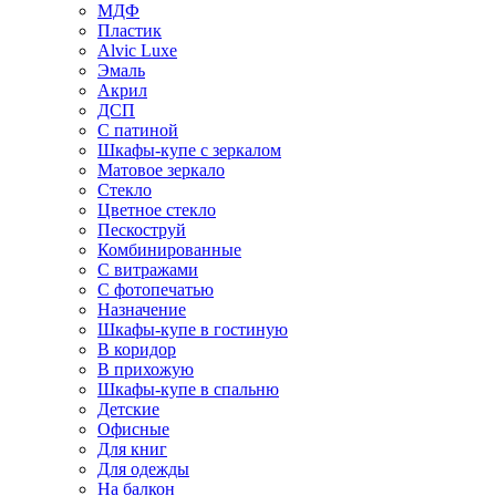
МДФ
Пластик
Alvic Luxe
Эмаль
Акрил
ДСП
С патиной
Шкафы-купе с зеркалом
Матовое зеркало
Стекло
Цветное стекло
Пескоструй
Комбинированные
С витражами
С фотопечатью
Назначение
Шкафы-купе в гостиную
В коридор
В прихожую
Шкафы-купе в спальню
Детские
Офисные
Для книг
Для одежды
На балкон