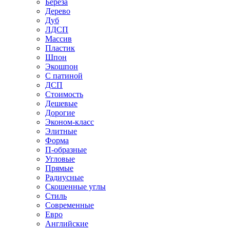
Береза
Дерево
Дуб
ЛДСП
Массив
Пластик
Шпон
Экошпон
С патиной
ДСП
Стоимость
Дешевые
Дорогие
Эконом-класс
Элитные
Форма
П-образные
Угловые
Прямые
Радиусные
Скошенные углы
Стиль
Современные
Евро
Английские