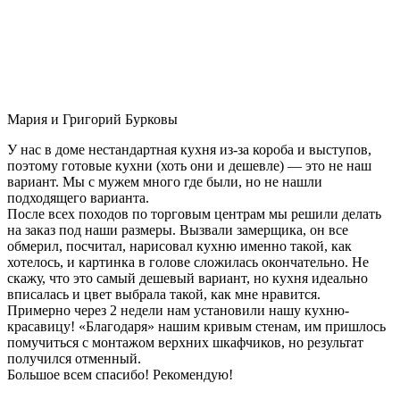
Мария и Григорий Бурковы
У нас в доме нестандартная кухня из-за короба и выступов,
поэтому готовые кухни (хоть они и дешевле) — это не наш
вариант. Мы с мужем много где были, но не нашли
подходящего варианта.
После всех походов по торговым центрам мы решили делать
на заказ под наши размеры. Вызвали замерщика, он все
обмерил, посчитал, нарисовал кухню именно такой, как
хотелось, и картинка в голове сложилась окончательно. Не
скажу, что это самый дешевый вариант, но кухня идеально
вписалась и цвет выбрала такой, как мне нравится.
Примерно через 2 недели нам установили нашу кухню-
красавицу! «Благодаря» нашим кривым стенам, им пришлось
помучиться с монтажом верхних шкафчиков, но результат
получился отменный.
Большое всем спасибо! Рекомендую!