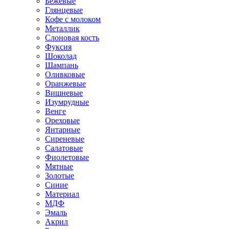
Бежевые
Глянцевые
Кофе с молоком
Металлик
Слоновая кость
Фуксия
Шоколад
Шампань
Оливковые
Оранжевые
Вишневые
Изумрудные
Венге
Ореховые
Янтарные
Сиреневые
Салатовые
Фиолетовые
Мятные
Золотые
Синие
Материал
МДФ
Эмаль
Акрил