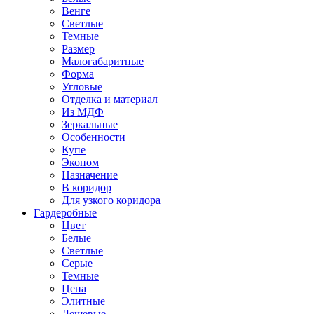
Венге
Светлые
Темные
Размер
Малогабаритные
Форма
Угловые
Отделка и материал
Из МДФ
Зеркальные
Особенности
Купе
Эконом
Назначение
В коридор
Для узкого коридора
Гардеробные
Цвет
Белые
Светлые
Серые
Темные
Цена
Элитные
Дешевые