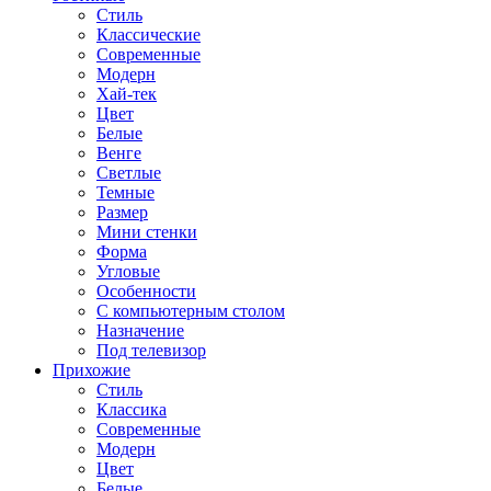
Стиль
Классические
Современные
Модерн
Хай-тек
Цвет
Белые
Венге
Светлые
Темные
Размер
Мини стенки
Форма
Угловые
Особенности
С компьютерным столом
Назначение
Под телевизор
Прихожие
Стиль
Классика
Современные
Модерн
Цвет
Белые