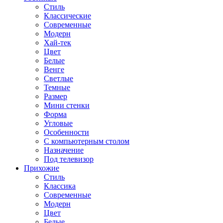
Стиль
Классические
Современные
Модерн
Хай-тек
Цвет
Белые
Венге
Светлые
Темные
Размер
Мини стенки
Форма
Угловые
Особенности
С компьютерным столом
Назначение
Под телевизор
Прихожие
Стиль
Классика
Современные
Модерн
Цвет
Белые