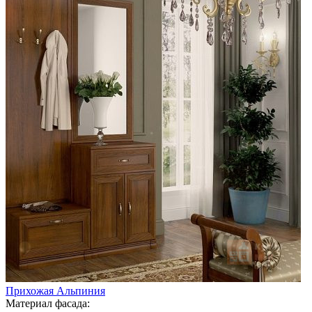
Прихожая Альпиния
Материал фасада: