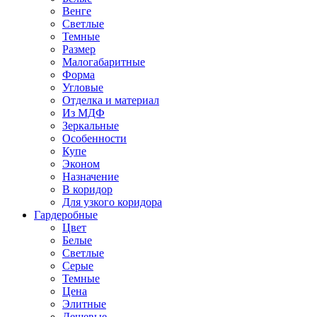
Венге
Светлые
Темные
Размер
Малогабаритные
Форма
Угловые
Отделка и материал
Из МДФ
Зеркальные
Особенности
Купе
Эконом
Назначение
В коридор
Для узкого коридора
Гардеробные
Цвет
Белые
Светлые
Серые
Темные
Цена
Элитные
Дешевые