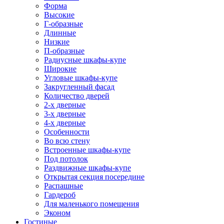
Форма
Высокие
Г-образные
Длинные
Низкие
П-образные
Радиусные шкафы-купе
Широкие
Угловые шкафы-купе
Закругленный фасад
Количество дверей
2-х дверные
3-х дверные
4-х дверные
Особенности
Во всю стену
Встроенные шкафы-купе
Под потолок
Раздвижные шкафы-купе
Открытая секция посередине
Распашные
Гардероб
Для маленького помещения
Эконом
Гостиные