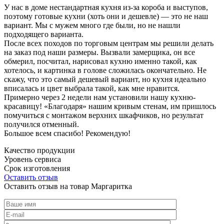
У нас в доме нестандартная кухня из-за короба и выступов,
поэтому готовые кухни (хоть они и дешевле) — это не наш
вариант. Мы с мужем много где были, но не нашли
подходящего варианта.
После всех походов по торговым центрам мы решили делать
на заказ под наши размеры. Вызвали замерщика, он все
обмерил, посчитал, нарисовал кухню именно такой, как
хотелось, и картинка в голове сложилась окончательно. Не
скажу, что это самый дешевый вариант, но кухня идеально
вписалась и цвет выбрала такой, как мне нравится.
Примерно через 2 недели нам установили нашу кухню-
красавицу! «Благодаря» нашим кривым стенам, им пришлось
помучиться с монтажом верхних шкафчиков, но результат
получился отменный.
Большое всем спасибо! Рекомендую!
Качество продукции
Уровень сервиса
Срок изготовления
Оставить отзыв
Оставить отзыв на товар Маргаритка