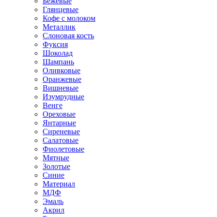
Бежевые
Глянцевые
Кофе с молоком
Металлик
Слоновая кость
Фуксия
Шоколад
Шампань
Оливковые
Оранжевые
Вишневые
Изумрудные
Венге
Ореховые
Янтарные
Сиреневые
Салатовые
Фиолетовые
Мятные
Золотые
Синие
Материал
МДФ
Эмаль
Акрил