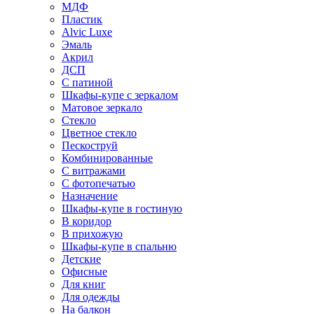
МДФ
Пластик
Alvic Luxe
Эмаль
Акрил
ДСП
С патиной
Шкафы-купе с зеркалом
Матовое зеркало
Стекло
Цветное стекло
Пескоструй
Комбинированные
С витражами
С фотопечатью
Назначение
Шкафы-купе в гостиную
В коридор
В прихожую
Шкафы-купе в спальню
Детские
Офисные
Для книг
Для одежды
На балкон