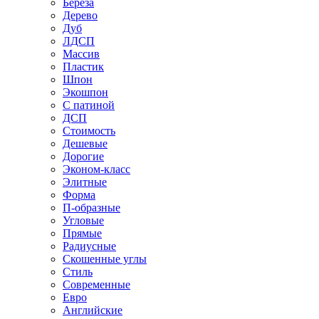
Береза
Дерево
Дуб
ЛДСП
Массив
Пластик
Шпон
Экошпон
С патиной
ДСП
Стоимость
Дешевые
Дорогие
Эконом-класс
Элитные
Форма
П-образные
Угловые
Прямые
Радиусные
Скошенные углы
Стиль
Современные
Евро
Английские