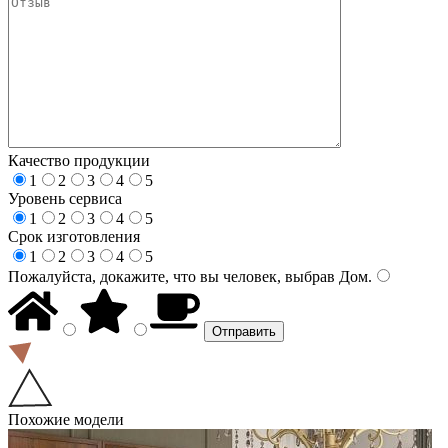
Качество продукции
1
2
3
4
5
Уровень сервиса
1
2
3
4
5
Срок изготовления
1
2
3
4
5
Пожалуйста, докажите, что вы человек, выбрав
Дом
.
Похожие модели