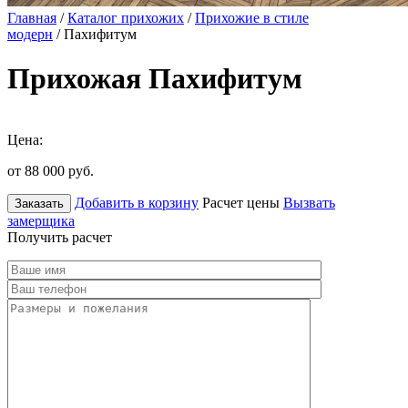
Главная
/
Каталог прихожих
/
Прихожие в стиле
модерн
/ Пахифитум
Прихожая Пахифитум
Цена:
от 88 000
руб.
Добавить в корзину
Расчет цены
Вызвать
Заказать
замерщика
Получить расчет