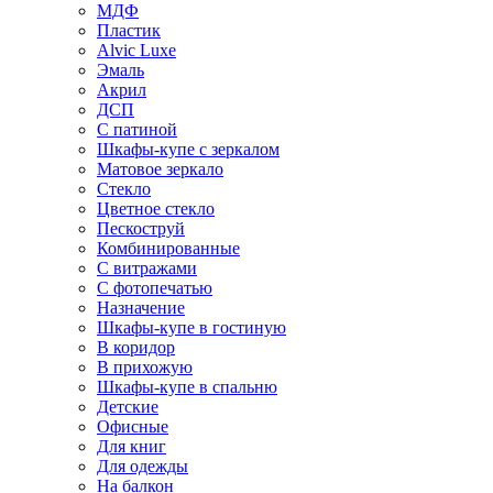
МДФ
Пластик
Alvic Luxe
Эмаль
Акрил
ДСП
С патиной
Шкафы-купе с зеркалом
Матовое зеркало
Стекло
Цветное стекло
Пескоструй
Комбинированные
С витражами
С фотопечатью
Назначение
Шкафы-купе в гостиную
В коридор
В прихожую
Шкафы-купе в спальню
Детские
Офисные
Для книг
Для одежды
На балкон