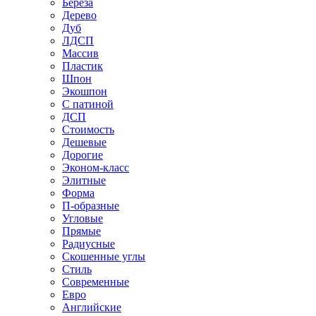
Береза
Дерево
Дуб
ЛДСП
Массив
Пластик
Шпон
Экошпон
С патиной
ДСП
Стоимость
Дешевые
Дорогие
Эконом-класс
Элитные
Форма
П-образные
Угловые
Прямые
Радиусные
Скошенные углы
Стиль
Современные
Евро
Английские