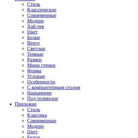
Стиль
Классические
Современные
Модерн
Хай-тек
Цвет
Белые
Венге
Светлые
Темные
Размер
Мини стенки
Форма
Угловые
Особенности
С компьютерным столом
Назначение
Под телевизор
Прихожие
Стиль
Классика
Современные
Модерн
Цвет
Белые