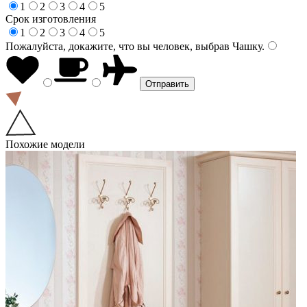
1
2
3
4
5
Срок изготовления
1
2
3
4
5
Пожалуйста, докажите, что вы человек, выбрав
Чашку
.
Похожие модели