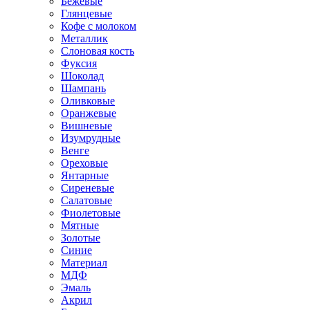
Бежевые
Глянцевые
Кофе с молоком
Металлик
Слоновая кость
Фуксия
Шоколад
Шампань
Оливковые
Оранжевые
Вишневые
Изумрудные
Венге
Ореховые
Янтарные
Сиреневые
Салатовые
Фиолетовые
Мятные
Золотые
Синие
Материал
МДФ
Эмаль
Акрил