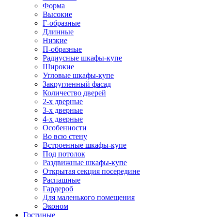
Форма
Высокие
Г-образные
Длинные
Низкие
П-образные
Радиусные шкафы-купе
Широкие
Угловые шкафы-купе
Закругленный фасад
Количество дверей
2-х дверные
3-х дверные
4-х дверные
Особенности
Во всю стену
Встроенные шкафы-купе
Под потолок
Раздвижные шкафы-купе
Открытая секция посередине
Распашные
Гардероб
Для маленького помещения
Эконом
Гостиные