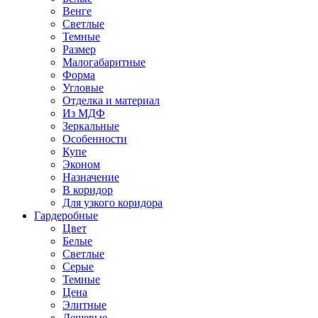
Венге
Светлые
Темные
Размер
Малогабаритные
Форма
Угловые
Отделка и материал
Из МДФ
Зеркальные
Особенности
Купе
Эконом
Назначение
В коридор
Для узкого коридора
Гардеробные
Цвет
Белые
Светлые
Серые
Темные
Цена
Элитные
Дешевые