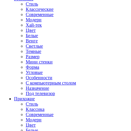
Стиль
Классические
Современные
Модерн
Хай-тек
Цвет
Белые
Венге
Светлые
Темные
Размер
Мини стенки
Форма
Угловые
Особенности
С компьютерным столом
Назначение
Под телевизор
Прихожие
Стиль
Классика
Современные
Модерн
Цвет
Белые