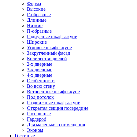
Форма
Высокие
Г-образные
Длинные
Низкие
П-образные
Радиусные шкафы-купе
Широкие
Угловые шкафы-купе
Закругленный фасад
Количество дверей
2-х дверные
3-х дверные
4-х дверные
Особенности
Во всю стену
Встроенные шкафы-купе
Под потолок
Раздвижные шкафы-купе
Открытая секция посередине
Распашные
Гардероб
Для маленького помещения
Эконом
Гостиные