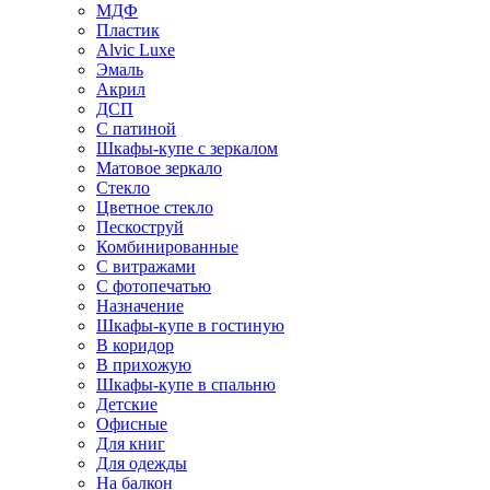
МДФ
Пластик
Alvic Luxe
Эмаль
Акрил
ДСП
С патиной
Шкафы-купе с зеркалом
Матовое зеркало
Стекло
Цветное стекло
Пескоструй
Комбинированные
С витражами
С фотопечатью
Назначение
Шкафы-купе в гостиную
В коридор
В прихожую
Шкафы-купе в спальню
Детские
Офисные
Для книг
Для одежды
На балкон