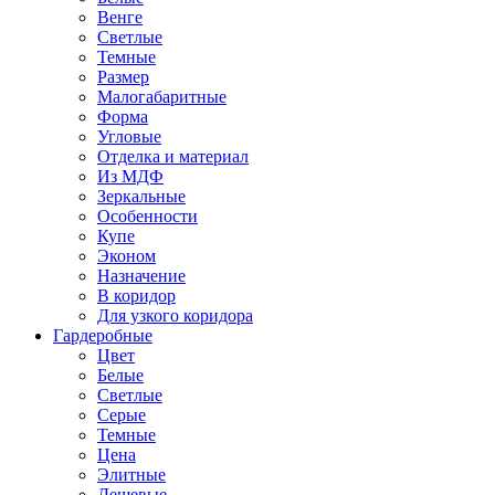
Венге
Светлые
Темные
Размер
Малогабаритные
Форма
Угловые
Отделка и материал
Из МДФ
Зеркальные
Особенности
Купе
Эконом
Назначение
В коридор
Для узкого коридора
Гардеробные
Цвет
Белые
Светлые
Серые
Темные
Цена
Элитные
Дешевые