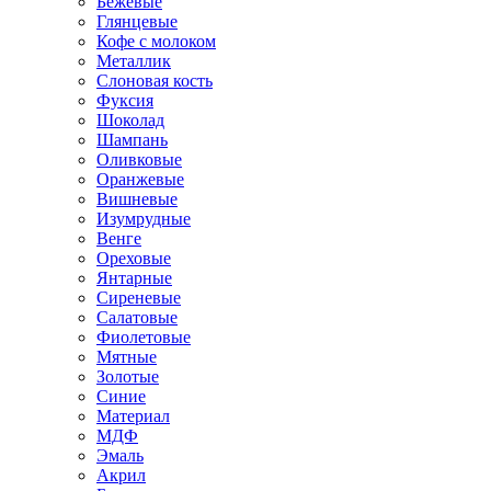
Бежевые
Глянцевые
Кофе с молоком
Металлик
Слоновая кость
Фуксия
Шоколад
Шампань
Оливковые
Оранжевые
Вишневые
Изумрудные
Венге
Ореховые
Янтарные
Сиреневые
Салатовые
Фиолетовые
Мятные
Золотые
Синие
Материал
МДФ
Эмаль
Акрил