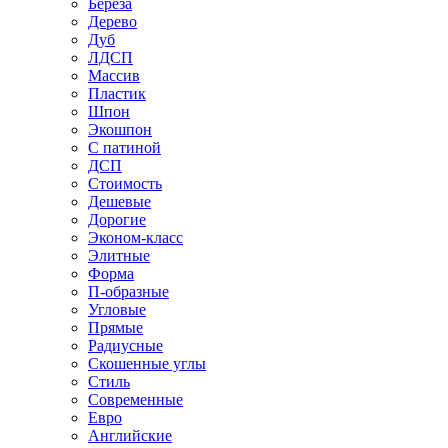
Береза
Дерево
Дуб
ЛДСП
Массив
Пластик
Шпон
Экошпон
С патиной
ДСП
Стоимость
Дешевые
Дорогие
Эконом-класс
Элитные
Форма
П-образные
Угловые
Прямые
Радиусные
Скошенные углы
Стиль
Современные
Евро
Английские