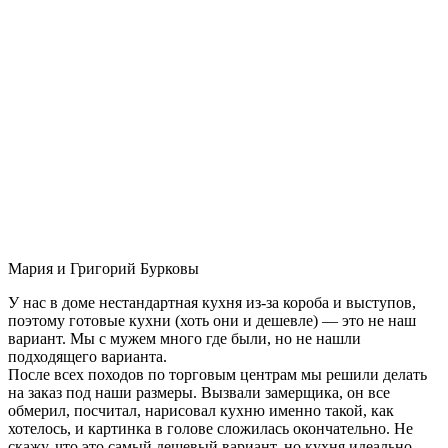
Мария и Григорий Бурковы
У нас в доме нестандартная кухня из-за короба и выступов,
поэтому готовые кухни (хоть они и дешевле) — это не наш
вариант. Мы с мужем много где были, но не нашли
подходящего варианта.
После всех походов по торговым центрам мы решили делать
на заказ под наши размеры. Вызвали замерщика, он все
обмерил, посчитал, нарисовал кухню именно такой, как
хотелось, и картинка в голове сложилась окончательно. Не
скажу, что это самый дешевый вариант, но кухня идеально