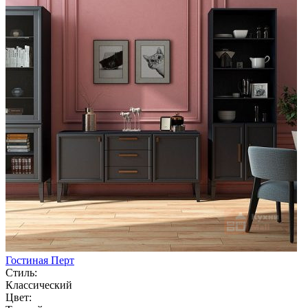
Гостиная Перт
Стиль:
Классический
Цвет: