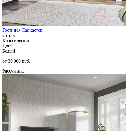
Гостиная Ланкастер
Стиль:
Классический
Цвет:
Белый
от 30 000 руб.
Рассчитать