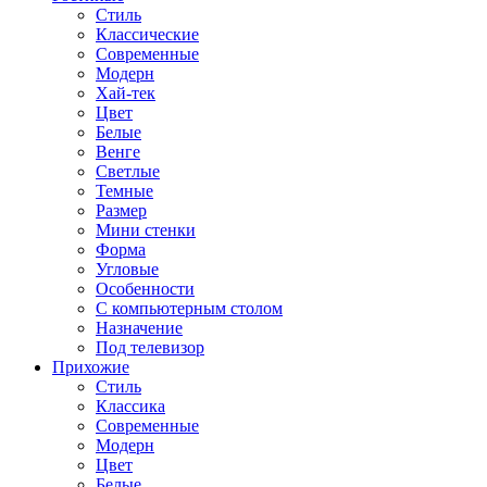
Стиль
Классические
Современные
Модерн
Хай-тек
Цвет
Белые
Венге
Светлые
Темные
Размер
Мини стенки
Форма
Угловые
Особенности
С компьютерным столом
Назначение
Под телевизор
Прихожие
Стиль
Классика
Современные
Модерн
Цвет
Белые