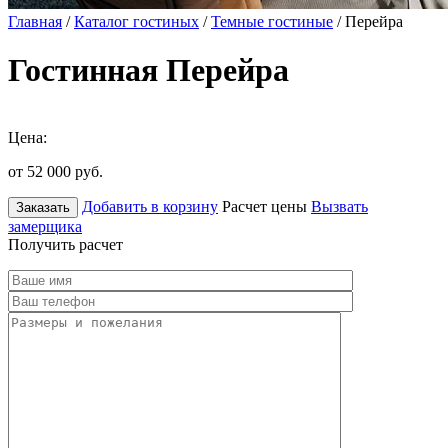
Главная
/
Каталог гостиных
/
Темные гостиные
/ Перейра
Гостинная Перейра
Цена:
от 52 000
руб.
Добавить в корзину
Расчет цены
Вызвать
Заказать
замерщика
Получить расчет