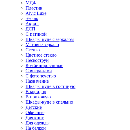
МДФ
Пластик
Alvic Luxe
Эмаль
Акрил
ДСП
С патиной
Шкафы-купе с зеркалом
Матовое зеркало
Стекло
Цветное стекло
Пескоструй
Комбинированные
С витражами
С фотопечатью
Назначение
Шкафы-купе в гостиную
В коридор
В прихожую
Шкафы-купе в спальню
Детские
Офисные
Для книг
Для одежды
На балкон