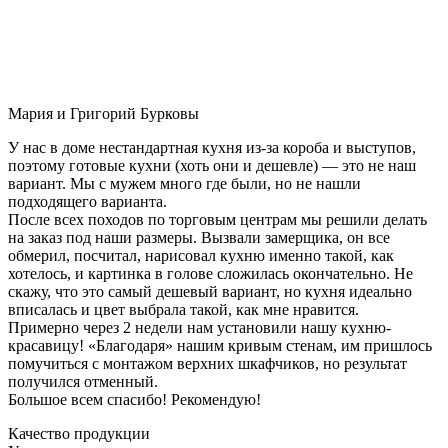
Мария и Григорий Бурковы
У нас в доме нестандартная кухня из-за короба и выступов,
поэтому готовые кухни (хоть они и дешевле) — это не наш
вариант. Мы с мужем много где были, но не нашли
подходящего варианта.
После всех походов по торговым центрам мы решили делать
на заказ под наши размеры. Вызвали замерщика, он все
обмерил, посчитал, нарисовал кухню именно такой, как
хотелось, и картинка в голове сложилась окончательно. Не
скажу, что это самый дешевый вариант, но кухня идеально
вписалась и цвет выбрала такой, как мне нравится.
Примерно через 2 недели нам установили нашу кухню-
красавицу! «Благодаря» нашим кривым стенам, им пришлось
помучиться с монтажом верхних шкафчиков, но результат
получился отменный.
Большое всем спасибо! Рекомендую!
Качество продукции