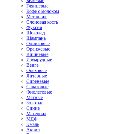
Бежевые
Глянцевые
Кофе с молоком
Металлик
Слоновая кость
Фуксия
Шоколад
Шампань
Оливковые
Оранжевые
Вишневые
Изумрудные
Венге
Ореховые
Янтарные
Сиреневые
Салатовые
Фиолетовые
Мятные
Золотые
Синие
Материал
МДФ
Эмаль
Акрил