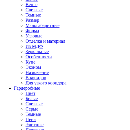
Венге
Светлые
Темные
Размер
Малогабаритные
Форма
Угловые
Отделка и материал
Из МДФ
Зеркальные
Особенности
Купе
Эконом
Назначение
В коридор
Для узкого коридора
Гардеробные
Цвет
Белые
Светлые
Серые
Темные
Цена
Элитные
Дешевые