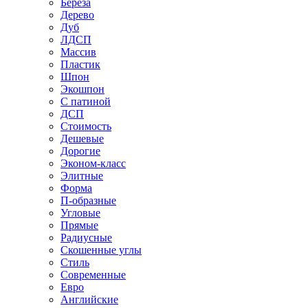
Береза
Дерево
Дуб
ЛДСП
Массив
Пластик
Шпон
Экошпон
С патиной
ДСП
Стоимость
Дешевые
Дорогие
Эконом-класс
Элитные
Форма
П-образные
Угловые
Прямые
Радиусные
Скошенные углы
Стиль
Современные
Евро
Английские