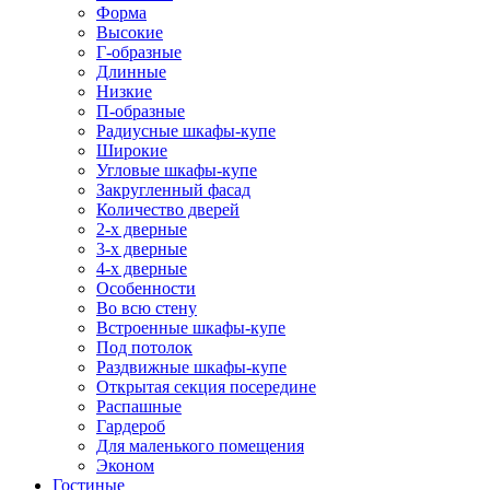
Форма
Высокие
Г-образные
Длинные
Низкие
П-образные
Радиусные шкафы-купе
Широкие
Угловые шкафы-купе
Закругленный фасад
Количество дверей
2-х дверные
3-х дверные
4-х дверные
Особенности
Во всю стену
Встроенные шкафы-купе
Под потолок
Раздвижные шкафы-купе
Открытая секция посередине
Распашные
Гардероб
Для маленького помещения
Эконом
Гостиные