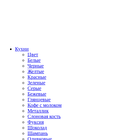
Кухни
Цвет
Белые
Черные
Желтые
Красные
Зеленые
Серые
Бежевые
Глянцевые
Кофе с молоком
Металлик
Слоновая кость
Фуксия
Шоколад
Шампань
Оливковые