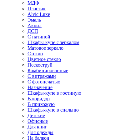
МДФ
Пластик
Alvic Luxe
Эмаль
Акрил
ДСП
С патиной
Шкафы-купе с зеркалом
Матовое зеркало
Стекло
Цветное стекло
Пескоструй
Комбинированные
С витражами
С фотопечатью
Назначение
Шкафы-купе в гостиную
В коридор
В прихожую
Шкафы-купе в спальню
Детские
Офисные
Для книг
Для одежды
На балкон