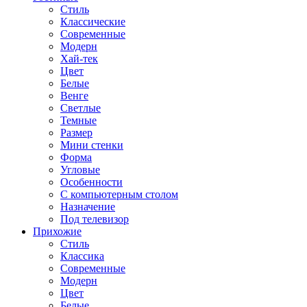
Стиль
Классические
Современные
Модерн
Хай-тек
Цвет
Белые
Венге
Светлые
Темные
Размер
Мини стенки
Форма
Угловые
Особенности
С компьютерным столом
Назначение
Под телевизор
Прихожие
Стиль
Классика
Современные
Модерн
Цвет
Белые