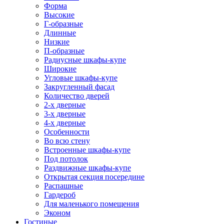
Форма
Высокие
Г-образные
Длинные
Низкие
П-образные
Радиусные шкафы-купе
Широкие
Угловые шкафы-купе
Закругленный фасад
Количество дверей
2-х дверные
3-х дверные
4-х дверные
Особенности
Во всю стену
Встроенные шкафы-купе
Под потолок
Раздвижные шкафы-купе
Открытая секция посередине
Распашные
Гардероб
Для маленького помещения
Эконом
Гостиные