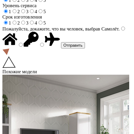
1
2
3
4
5
Уровень сервиса
1
2
3
4
5
Срок изготовления
1
2
3
4
5
Пожалуйста, докажите, что вы человек, выбрав
Самолёт
.
Похожие модели