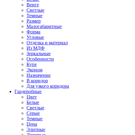
Венге
Светлые
Темные
Размер
Малогабаритные
Форма
Угловые
Отделка и материал
Из МДФ
Зеркальные
Особенности
Купе
Эконом
Назначение
В коридор
Для узкого коридора
Гардеробные
Цвет
Белые
Светлые
Серые
Темные
Цена
Элитные
Дешевые