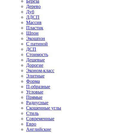
Береза
Дерево
Дуб
ЛДСП
Массив
Пластик
Шпон
Экошпон
С патиной
ДСП
Стоимость
Дешевые
Дорогие
Эконом-класс
Элитные
Форма
П-образные
Угловые
Прямые
Радиусные
Скошенные углы
Стиль
Современные
Евро
Английские