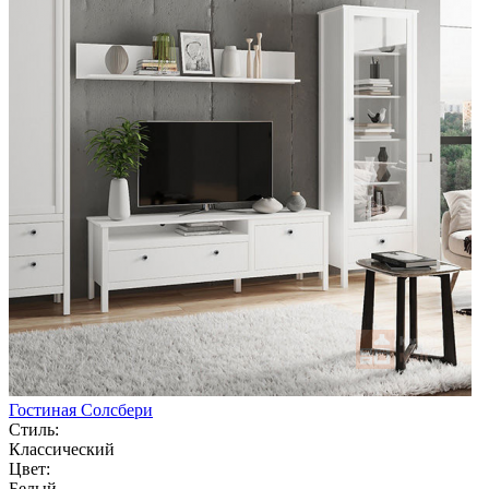
Гостиная Солсбери
Стиль:
Классический
Цвет:
Белый