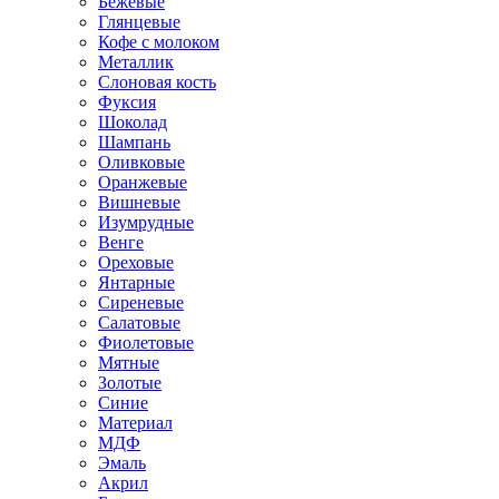
Бежевые
Глянцевые
Кофе с молоком
Металлик
Слоновая кость
Фуксия
Шоколад
Шампань
Оливковые
Оранжевые
Вишневые
Изумрудные
Венге
Ореховые
Янтарные
Сиреневые
Салатовые
Фиолетовые
Мятные
Золотые
Синие
Материал
МДФ
Эмаль
Акрил