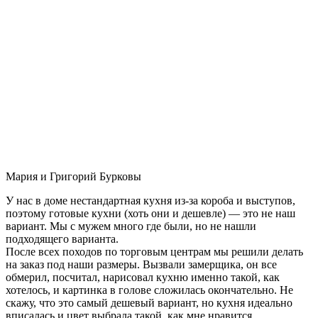
Мария и Григорий Бурковы
У нас в доме нестандартная кухня из-за короба и выступов,
поэтому готовые кухни (хоть они и дешевле) — это не наш
вариант. Мы с мужем много где были, но не нашли
подходящего варианта.
После всех походов по торговым центрам мы решили делать
на заказ под наши размеры. Вызвали замерщика, он все
обмерил, посчитал, нарисовал кухню именно такой, как
хотелось, и картинка в голове сложилась окончательно. Не
скажу, что это самый дешевый вариант, но кухня идеально
вписалась и цвет выбрала такой, как мне нравится.