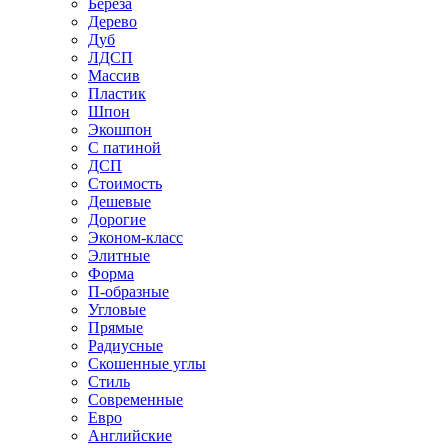
Береза
Дерево
Дуб
ЛДСП
Массив
Пластик
Шпон
Экошпон
С патиной
ДСП
Стоимость
Дешевые
Дорогие
Эконом-класс
Элитные
Форма
П-образные
Угловые
Прямые
Радиусные
Скошенные углы
Стиль
Современные
Евро
Английские