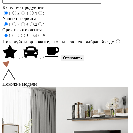
Качество продукции
1
2
3
4
5
Уровень сервиса
1
2
3
4
5
Срок изготовления
1
2
3
4
5
Пожалуйста, докажите, что вы человек, выбрав
Звезду
.
Похожие модели