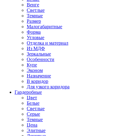
Венге
Светлые
Темные
Размер
Малогабаритные
Форма
Угловые
Отделка и материал
Из МДФ
Зеркальные
Особенности
Купе
Эконом
Назначение
В коридор
Для узкого коридора
Гардеробные
Цвет
Белые
Светлые
Серые
Темные
Цена
Элитные
Дешевые