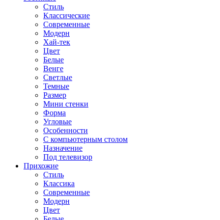
Стиль
Классические
Современные
Модерн
Хай-тек
Цвет
Белые
Венге
Светлые
Темные
Размер
Мини стенки
Форма
Угловые
Особенности
С компьютерным столом
Назначение
Под телевизор
Прихожие
Стиль
Классика
Современные
Модерн
Цвет
Белые