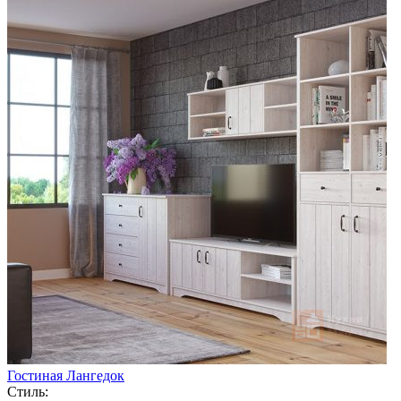
Гостиная Лангедок
Стиль: