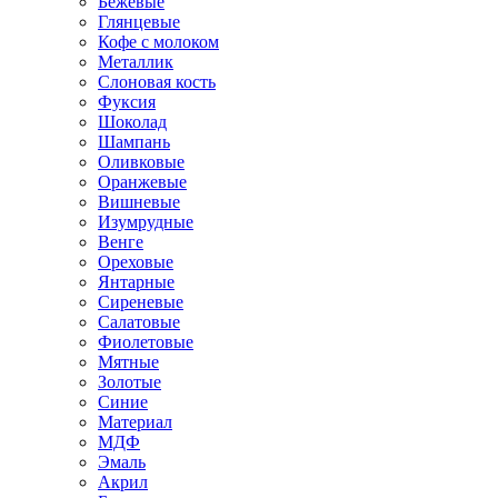
Бежевые
Глянцевые
Кофе с молоком
Металлик
Слоновая кость
Фуксия
Шоколад
Шампань
Оливковые
Оранжевые
Вишневые
Изумрудные
Венге
Ореховые
Янтарные
Сиреневые
Салатовые
Фиолетовые
Мятные
Золотые
Синие
Материал
МДФ
Эмаль
Акрил