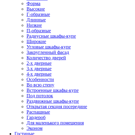
Форма
Высокие
Г-образные
Длинные
Низкие
П-образные
Радиусные шкафы-купе
Широкие
Угловые шкафы-купе
Закругленный фасад
Количество дверей
2-х дверные
3-х дверные
4-х дверные
Особенности
Во всю стену
Встроенные шкафы-купе
Под потолок
Раздвижные шкафы-купе
Открытая секция посередине
Распашные
Гардероб
Для маленького помещения
Эконом
Гостиные