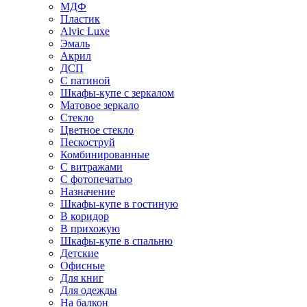
МДФ
Пластик
Alvic Luxe
Эмаль
Акрил
ДСП
С патиной
Шкафы-купе с зеркалом
Матовое зеркало
Стекло
Цветное стекло
Пескоструй
Комбинированные
С витражами
С фотопечатью
Назначение
Шкафы-купе в гостиную
В коридор
В прихожую
Шкафы-купе в спальню
Детские
Офисные
Для книг
Для одежды
На балкон