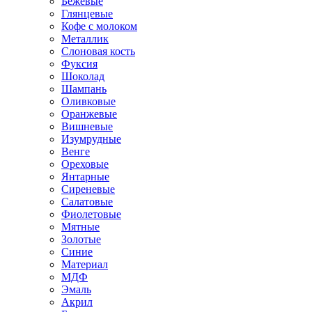
Бежевые
Глянцевые
Кофе с молоком
Металлик
Слоновая кость
Фуксия
Шоколад
Шампань
Оливковые
Оранжевые
Вишневые
Изумрудные
Венге
Ореховые
Янтарные
Сиреневые
Салатовые
Фиолетовые
Мятные
Золотые
Синие
Материал
МДФ
Эмаль
Акрил