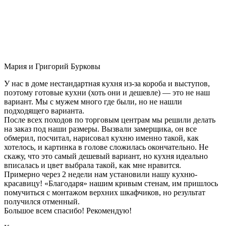
Мария и Григорий Бурковы
У нас в доме нестандартная кухня из-за короба и выступов,
поэтому готовые кухни (хоть они и дешевле) — это не наш
вариант. Мы с мужем много где были, но не нашли
подходящего варианта.
После всех походов по торговым центрам мы решили делать
на заказ под наши размеры. Вызвали замерщика, он все
обмерил, посчитал, нарисовал кухню именно такой, как
хотелось, и картинка в голове сложилась окончательно. Не
скажу, что это самый дешевый вариант, но кухня идеально
вписалась и цвет выбрала такой, как мне нравится.
Примерно через 2 недели нам установили нашу кухню-
красавицу! «Благодаря» нашим кривым стенам, им пришлось
помучиться с монтажом верхних шкафчиков, но результат
получился отменный.
Большое всем спасибо! Рекомендую!