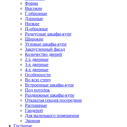
Форма
Высокие
Г-образные
Длинные
Низкие
П-образные
Радиусные шкафы-купе
Широкие
Угловые шкафы-купе
Закругленный фасад
Количество дверей
2-х дверные
3-х дверные
4-х дверные
Особенности
Во всю стену
Встроенные шкафы-купе
Под потолок
Раздвижные шкафы-купе
Открытая секция посередине
Распашные
Гардероб
Для маленького помещения
Эконом
Гостиные