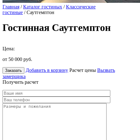
Главная
/
Каталог гостиных
/
Классические
гостиные
/ Саутгемптон
Гостинная Саутгемптон
Цена:
от 50 000
руб.
Добавить в корзину
Расчет цены
Вызвать
Заказать
замерщика
Получить расчет