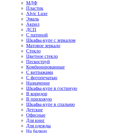
МДФ
Пластик
Alvic Luxe
Эмаль
Акрил
ДСП
С патиной
Шкафы-купе с зеркалом
Матовое зеркало
Стекло
Цветное стекло
Пескоструй
Комбинированные
С витражами
С фотопечатью
Назначение
Шкафы-купе в гостиную
В коридор
В прихожую
Шкафы-купе в спальню
Детские
Офисные
Для книг
Для одежды
На балкон