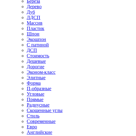
Береза
Дерево
Дуб
ЛДСП
Массив
Пластик
Шпон
Экошпон
С патиной
ДСП
Стоимость
Дешевые
Дорогие
Эконом-класс
Элитные
Форма
П-образные
Угловые
Прямые
Радиусные
Скошенные углы
Стиль
Современные
Евро
Английские