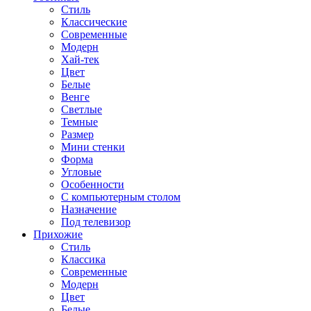
Стиль
Классические
Современные
Модерн
Хай-тек
Цвет
Белые
Венге
Светлые
Темные
Размер
Мини стенки
Форма
Угловые
Особенности
С компьютерным столом
Назначение
Под телевизор
Прихожие
Стиль
Классика
Современные
Модерн
Цвет
Белые