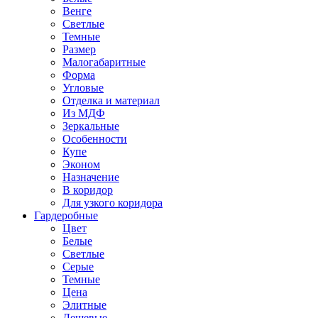
Венге
Светлые
Темные
Размер
Малогабаритные
Форма
Угловые
Отделка и материал
Из МДФ
Зеркальные
Особенности
Купе
Эконом
Назначение
В коридор
Для узкого коридора
Гардеробные
Цвет
Белые
Светлые
Серые
Темные
Цена
Элитные
Дешевые