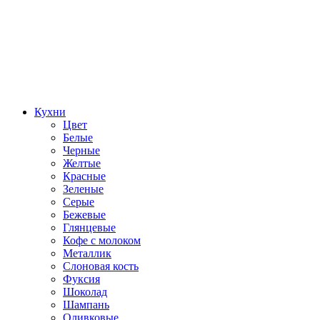
Кухни
Цвет
Белые
Черные
Желтые
Красные
Зеленые
Серые
Бежевые
Глянцевые
Кофе с молоком
Металлик
Слоновая кость
Фуксия
Шоколад
Шампань
Оливковые