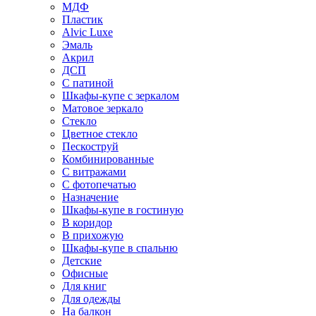
МДФ
Пластик
Alvic Luxe
Эмаль
Акрил
ДСП
С патиной
Шкафы-купе с зеркалом
Матовое зеркало
Стекло
Цветное стекло
Пескоструй
Комбинированные
С витражами
С фотопечатью
Назначение
Шкафы-купе в гостиную
В коридор
В прихожую
Шкафы-купе в спальню
Детские
Офисные
Для книг
Для одежды
На балкон