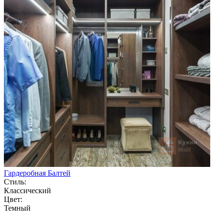
Гардеробная Балтей
Стиль:
Классический
Цвет:
Темный