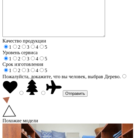
Качество продукции
1
2
3
4
5
Уровень сервиса
1
2
3
4
5
Срок изготовления
1
2
3
4
5
Пожалуйста, докажите, что вы человек, выбрав
Дерево
.
Похожие модели