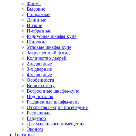
Форма
Высокие
Г-образные
Длинные
Низкие
П-образные
Радиусные шкафы-купе
Широкие
Угловые шкафы-купе
Закругленный фасад
Количество дверей
2-х дверные
3-х дверные
4-х дверные
Особенности
Во всю стену
Встроенные шкафы-купе
Под потолок
Раздвижные шкафы-купе
Открытая секция посередине
Распашные
Гардероб
Для маленького помещения
Эконом
Гостиные