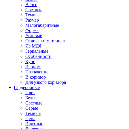
Венге
Светлые
Темные
Размер
Малогабаритные
Форма
Угловые
Отделка и материал
Из МДФ
Зеркальные
Особенности
Купе
Эконом
Назначение
В коридор
Для узкого коридора
Гардеробные
Цвет
Белые
Светлые
Серые
Темные
Цена
Элитные
Дешевые