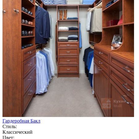
Гардеробная Бакл
Стиль:
Классический
Цвет: