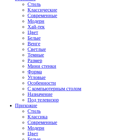
Стиль
Классические
Современные
Модерн
Хай-тек
Цвет
Белые
Венге
Светлые
Темные
Размер
Мини стенки
Форма
Угловые
Особенности
С компьютерным столом
Назначение
Под телевизор
Прихожие
Стиль
Классика
Современные
Модерн
Цвет
Белые