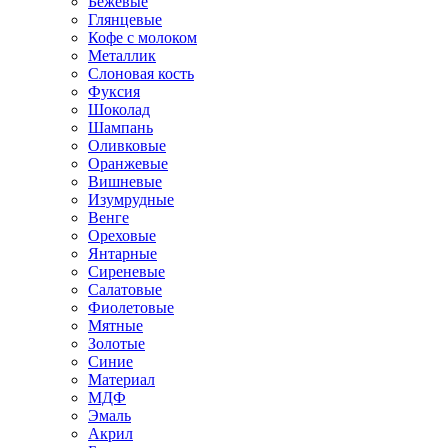
Бежевые
Глянцевые
Кофе с молоком
Металлик
Слоновая кость
Фуксия
Шоколад
Шампань
Оливковые
Оранжевые
Вишневые
Изумрудные
Венге
Ореховые
Янтарные
Сиреневые
Салатовые
Фиолетовые
Мятные
Золотые
Синие
Материал
МДФ
Эмаль
Акрил