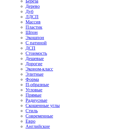
Береза
Дерево
Дуб
ЛДСП
Массив
Пластик
Шпон
Экошпон
С патиной
ДСП
Стоимость
Дешевые
Дорогие
Эконом-класс
Элитные
Форма
П-образные
Угловые
Прямые
Радиусные
Скошенные углы
Стиль
Современные
Евро
Английские