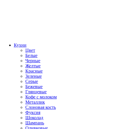
Кухни
Цвет
Белые
Черные
Желтые
Красные
Зеленые
Серые
Бежевые
Глянцевые
Кофе с молоком
Металлик
Слоновая кость
Фуксия
Шоколад
Шампань
Оливковые