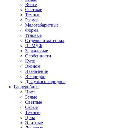
Венге
Светлые
Темные
Размер
Малогабаритные
Форма
Угловые
Отделка и материал
Из МДФ
Зеркальные
Особенности
Купе
Эконом
Назначение
В коридор
Для узкого коридора
Гардеробные
Цвет
Белые
Светлые
Серые
Темные
Цена
Элитные
Дешевые