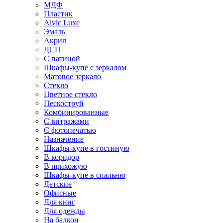
МДФ
Пластик
Alvic Luxe
Эмаль
Акрил
ДСП
С патиной
Шкафы-купе с зеркалом
Матовое зеркало
Стекло
Цветное стекло
Пескоструй
Комбинированные
С витражами
С фотопечатью
Назначение
Шкафы-купе в гостиную
В коридор
В прихожую
Шкафы-купе в спальню
Детские
Офисные
Для книг
Для одежды
На балкон