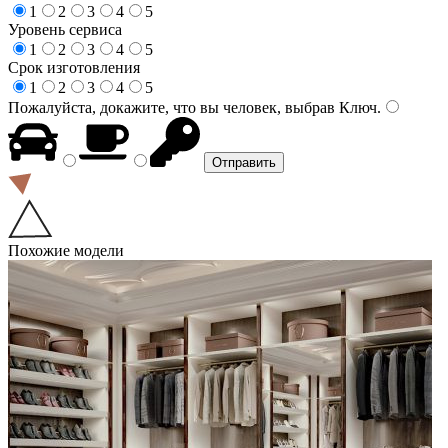
1
2
3
4
5
Уровень сервиса
1
2
3
4
5
Срок изготовления
1
2
3
4
5
Пожалуйста, докажите, что вы человек, выбрав
Ключ
.
Похожие модели