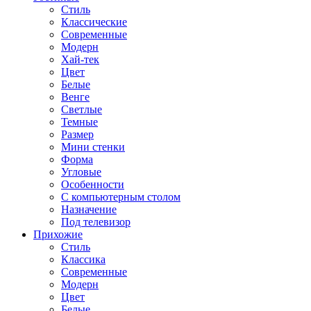
Стиль
Классические
Современные
Модерн
Хай-тек
Цвет
Белые
Венге
Светлые
Темные
Размер
Мини стенки
Форма
Угловые
Особенности
С компьютерным столом
Назначение
Под телевизор
Прихожие
Стиль
Классика
Современные
Модерн
Цвет
Белые