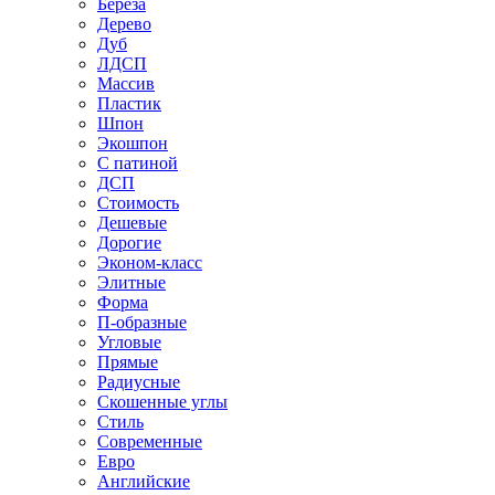
Береза
Дерево
Дуб
ЛДСП
Массив
Пластик
Шпон
Экошпон
С патиной
ДСП
Стоимость
Дешевые
Дорогие
Эконом-класс
Элитные
Форма
П-образные
Угловые
Прямые
Радиусные
Скошенные углы
Стиль
Современные
Евро
Английские