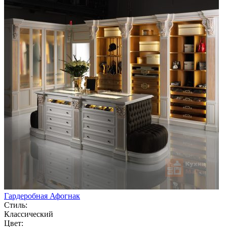
Гардеробная Афогнак
Стиль:
Классический
Цвет: