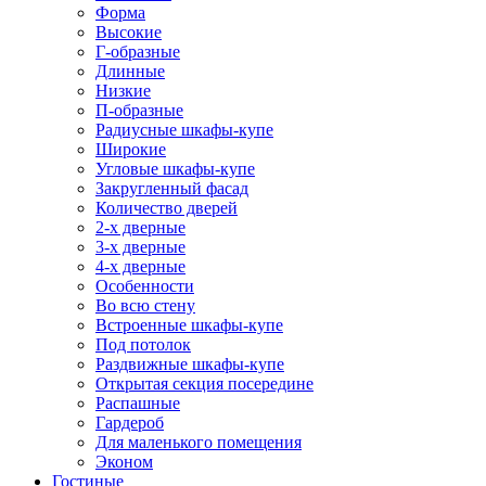
Форма
Высокие
Г-образные
Длинные
Низкие
П-образные
Радиусные шкафы-купе
Широкие
Угловые шкафы-купе
Закругленный фасад
Количество дверей
2-х дверные
3-х дверные
4-х дверные
Особенности
Во всю стену
Встроенные шкафы-купе
Под потолок
Раздвижные шкафы-купе
Открытая секция посередине
Распашные
Гардероб
Для маленького помещения
Эконом
Гостиные