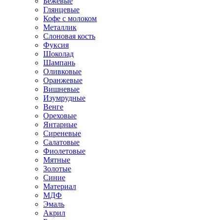
Бежевые
Глянцевые
Кофе с молоком
Металлик
Слоновая кость
Фуксия
Шоколад
Шампань
Оливковые
Оранжевые
Вишневые
Изумрудные
Венге
Ореховые
Янтарные
Сиреневые
Салатовые
Фиолетовые
Мятные
Золотые
Синие
Материал
МДФ
Эмаль
Акрил