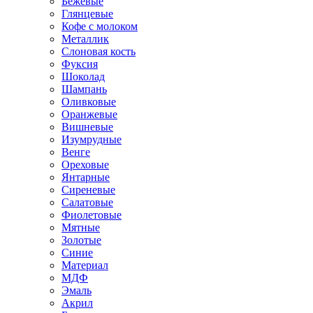
Бежевые
Глянцевые
Кофе с молоком
Металлик
Слоновая кость
Фуксия
Шоколад
Шампань
Оливковые
Оранжевые
Вишневые
Изумрудные
Венге
Ореховые
Янтарные
Сиреневые
Салатовые
Фиолетовые
Мятные
Золотые
Синие
Материал
МДФ
Эмаль
Акрил