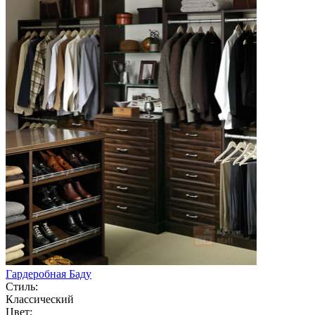
Гардеробная Баду
Стиль:
Классический
Цвет: