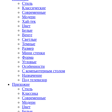
Стиль
Классические
Современные
Модерн
Хай-тек
Цвет
Белые
Венге
Светлые
Темные
Размер
Мини стенки
Форма
Угловые
Особенности
С компьютерным столом
Назначение
Под телевизор
Прихожие
Стиль
Классика
Современные
Модерн
Цвет
Белые