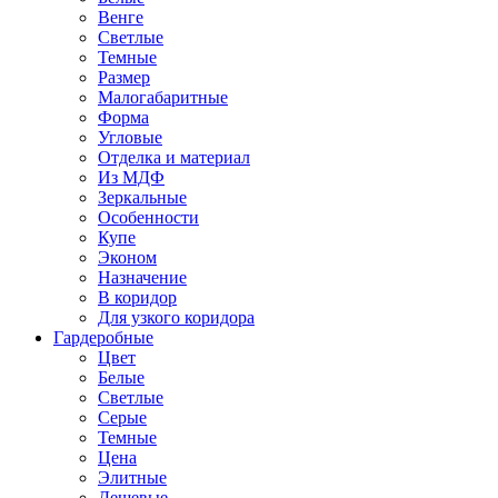
Венге
Светлые
Темные
Размер
Малогабаритные
Форма
Угловые
Отделка и материал
Из МДФ
Зеркальные
Особенности
Купе
Эконом
Назначение
В коридор
Для узкого коридора
Гардеробные
Цвет
Белые
Светлые
Серые
Темные
Цена
Элитные
Дешевые