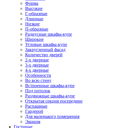
Форма
Высокие
Г-образные
Длинные
Низкие
П-образные
Радиусные шкафы-купе
Широкие
Угловые шкафы-купе
Закругленный фасад
Количество дверей
2-х дверные
3-х дверные
4-х дверные
Особенности
Во всю стену
Встроенные шкафы-купе
Под потолок
Раздвижные шкафы-купе
Открытая секция посередине
Распашные
Гардероб
Для маленького помещения
Эконом
Гостиные