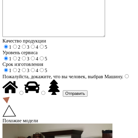
Качество продукции
1
2
3
4
5
Уровень сервиса
1
2
3
4
5
Срок изготовления
1
2
3
4
5
Пожалуйста, докажите, что вы человек, выбрав
Машину
.
Похожие модели