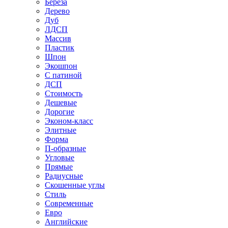
Береза
Дерево
Дуб
ЛДСП
Массив
Пластик
Шпон
Экошпон
С патиной
ДСП
Стоимость
Дешевые
Дорогие
Эконом-класс
Элитные
Форма
П-образные
Угловые
Прямые
Радиусные
Скошенные углы
Стиль
Современные
Евро
Английские