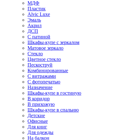
МДФ
Пластик
Alvic Luxe
Эмаль
Акрил
ДСП
С патиной
Шкафы-купе с зеркалом
Матовое зеркало
Стекло
Цветное стекло
Пескоструй
Комбинированные
С витражами
С фотопечатью
Назначение
Шкафы-купе в гостиную
В коридор
В прихожую
Шкафы-купе в спальню
Детские
Офисные
Для книг
Для одежды
На балкон