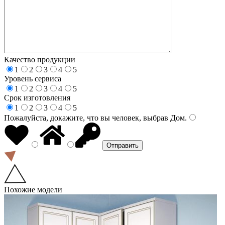
Качество продукции
1
2
3
4
5
Уровень сервиса
1
2
3
4
5
Срок изготовления
1
2
3
4
5
Пожалуйста, докажите, что вы человек, выбрав
Дом
.
Похожие модели