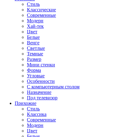
Стиль
Классические
Современные
Модерн
Хай-тек
Цвет
Белые
Венге
Светлые
Темные
Размер
Мини стенки
Форма
Угловые
Особенности
С компьютерным столом
Назначение
Под телевизор
Прихожие
Стиль
Классика
Современные
Модерн
Цвет
Белые