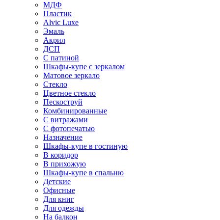
МДФ
Пластик
Alvic Luxe
Эмаль
Акрил
ДСП
С патиной
Шкафы-купе с зеркалом
Матовое зеркало
Стекло
Цветное стекло
Пескоструй
Комбинированные
С витражами
С фотопечатью
Назначение
Шкафы-купе в гостиную
В коридор
В прихожую
Шкафы-купе в спальню
Детские
Офисные
Для книг
Для одежды
На балкон