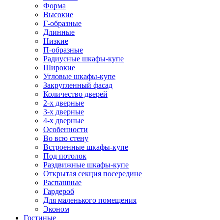
Форма
Высокие
Г-образные
Длинные
Низкие
П-образные
Радиусные шкафы-купе
Широкие
Угловые шкафы-купе
Закругленный фасад
Количество дверей
2-х дверные
3-х дверные
4-х дверные
Особенности
Во всю стену
Встроенные шкафы-купе
Под потолок
Раздвижные шкафы-купе
Открытая секция посередине
Распашные
Гардероб
Для маленького помещения
Эконом
Гостиные