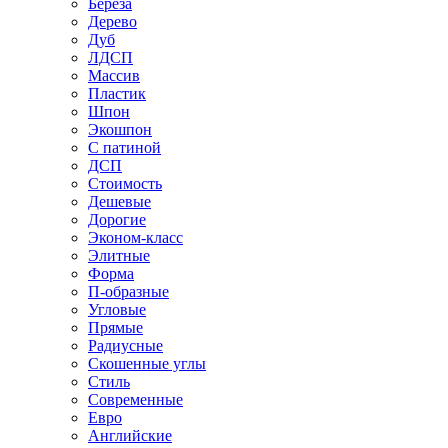
Береза
Дерево
Дуб
ЛДСП
Массив
Пластик
Шпон
Экошпон
С патиной
ДСП
Стоимость
Дешевые
Дорогие
Эконом-класс
Элитные
Форма
П-образные
Угловые
Прямые
Радиусные
Скошенные углы
Стиль
Современные
Евро
Английские