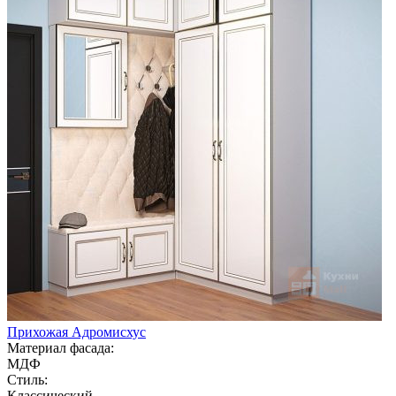
Прихожая Адромисхус
Материал фасада:
МДФ
Стиль:
Классический