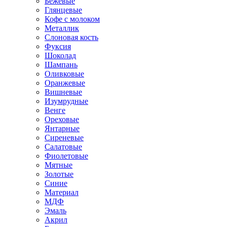
Бежевые
Глянцевые
Кофе с молоком
Металлик
Слоновая кость
Фуксия
Шоколад
Шампань
Оливковые
Оранжевые
Вишневые
Изумрудные
Венге
Ореховые
Янтарные
Сиреневые
Салатовые
Фиолетовые
Мятные
Золотые
Синие
Материал
МДФ
Эмаль
Акрил