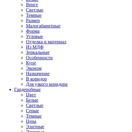
Венге
Светлые
Темные
Размер
Малогабаритные
Форма
Угловые
Отделка и материал
Из МДФ
Зеркальные
Особенности
Купе
Эконом
Назначение
В коридор
Для узкого коридора
Гардеробные
Цвет
Белые
Светлые
Серые
Темные
Цена
Элитные
Дешевые