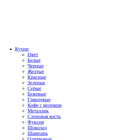
Кухни
Цвет
Белые
Черные
Желтые
Красные
Зеленые
Серые
Бежевые
Глянцевые
Кофе с молоком
Металлик
Слоновая кость
Фуксия
Шоколад
Шампань
Оливковые