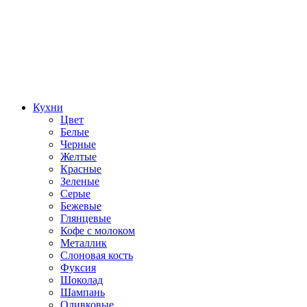
Кухни
Цвет
Белые
Черные
Желтые
Красные
Зеленые
Серые
Бежевые
Глянцевые
Кофе с молоком
Металлик
Слоновая кость
Фуксия
Шоколад
Шампань
Оливковые