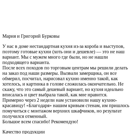
Мария и Григорий Бурковы
У нас в доме нестандартная кухня из-за короба и выступов,
поэтому готовые кухни (хоть они и дешевле) — это не наш
вариант. Мы с мужем много где были, но не нашли
подходящего варианта.
После всех походов по торговым центрам мы решили делать
на заказ под наши размеры. Вызвали замерщика, он все
обмерил, посчитал, нарисовал кухню именно такой, как
хотелось, и картинка в голове сложилась окончательно. Не
скажу, что это самый дешевый вариант, но кухня идеально
вписалась и цвет выбрала такой, как мне нравится.
Примерно через 2 недели нам установили нашу кухню-
красавицу! «Благодаря» нашим кривым стенам, им пришлось
помучиться с монтажом верхних шкафчиков, но результат
получился отменный.
Большое всем спасибо! Рекомендую!
Качество продукции