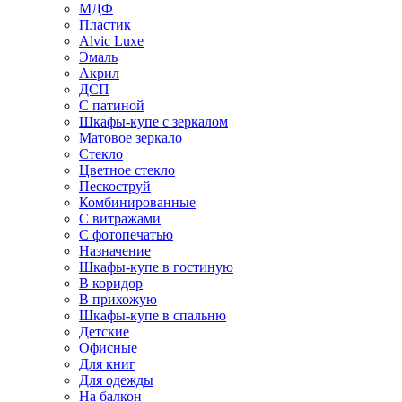
МДФ
Пластик
Alvic Luxe
Эмаль
Акрил
ДСП
С патиной
Шкафы-купе с зеркалом
Матовое зеркало
Стекло
Цветное стекло
Пескоструй
Комбинированные
С витражами
С фотопечатью
Назначение
Шкафы-купе в гостиную
В коридор
В прихожую
Шкафы-купе в спальню
Детские
Офисные
Для книг
Для одежды
На балкон