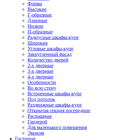
Форма
Высокие
Г-образные
Длинные
Низкие
П-образные
Радиусные шкафы-купе
Широкие
Угловые шкафы-купе
Закругленный фасад
Количество дверей
2-х дверные
3-х дверные
4-х дверные
Особенности
Во всю стену
Встроенные шкафы-купе
Под потолок
Раздвижные шкафы-купе
Открытая секция посередине
Распашные
Гардероб
Для маленького помещения
Эконом
Гостиные