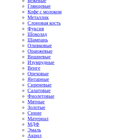
Бежевые
Глянцевые
Кофе с молоком
Металлик
Слоновая кость
Фуксия
Шоколад
Шампань
Оливковые
Оранжевые
Вишневые
Изумрудные
Венге
Ореховые
Янтарные
Сиреневые
Салатовые
Фиолетовые
Мятные
Золотые
Синие
Материал
МДФ
Эмаль
Акрил