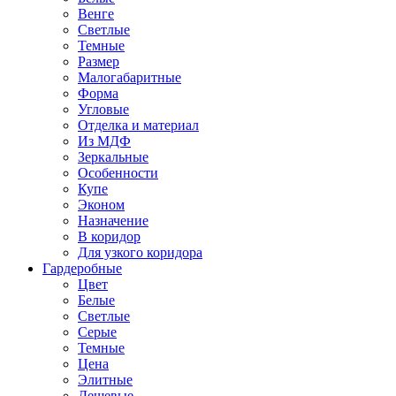
Венге
Светлые
Темные
Размер
Малогабаритные
Форма
Угловые
Отделка и материал
Из МДФ
Зеркальные
Особенности
Купе
Эконом
Назначение
В коридор
Для узкого коридора
Гардеробные
Цвет
Белые
Светлые
Серые
Темные
Цена
Элитные
Дешевые