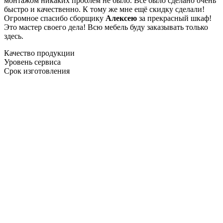
монтажом никаких проблем не было. Все было сделано очень
быстро и качественно. К тому же мне ещё скидку сделали!
Огромное спасибо сборщику
Алексею
за прекрасный шкаф!
Это мастер своего дела! Всю мебель буду заказывать только
здесь.
Качество продукции
Уровень сервиса
Срок изготовления