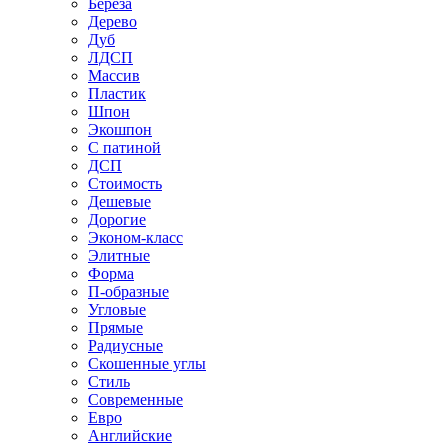
Береза
Дерево
Дуб
ЛДСП
Массив
Пластик
Шпон
Экошпон
С патиной
ДСП
Стоимость
Дешевые
Дорогие
Эконом-класс
Элитные
Форма
П-образные
Угловые
Прямые
Радиусные
Скошенные углы
Стиль
Современные
Евро
Английские