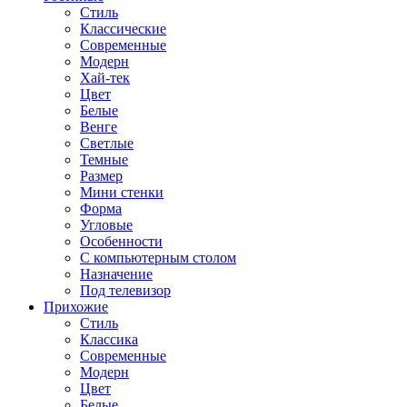
Стиль
Классические
Современные
Модерн
Хай-тек
Цвет
Белые
Венге
Светлые
Темные
Размер
Мини стенки
Форма
Угловые
Особенности
С компьютерным столом
Назначение
Под телевизор
Прихожие
Стиль
Классика
Современные
Модерн
Цвет
Белые