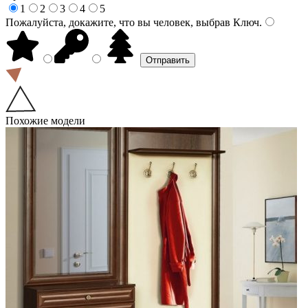
1
2
3
4
5
Пожалуйста, докажите, что вы человек, выбрав
Ключ
.
Похожие модели