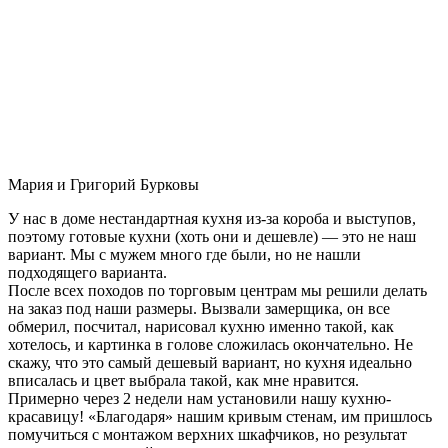
Мария и Григорий Бурковы
У нас в доме нестандартная кухня из-за короба и выступов,
поэтому готовые кухни (хоть они и дешевле) — это не наш
вариант. Мы с мужем много где были, но не нашли
подходящего варианта.
После всех походов по торговым центрам мы решили делать
на заказ под наши размеры. Вызвали замерщика, он все
обмерил, посчитал, нарисовал кухню именно такой, как
хотелось, и картинка в голове сложилась окончательно. Не
скажу, что это самый дешевый вариант, но кухня идеально
вписалась и цвет выбрала такой, как мне нравится.
Примерно через 2 недели нам установили нашу кухню-
красавицу! «Благодаря» нашим кривым стенам, им пришлось
помучиться с монтажом верхних шкафчиков, но результат