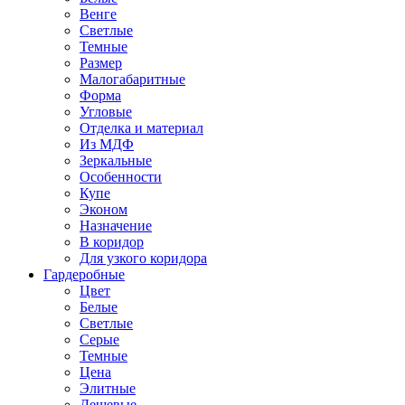
Венге
Светлые
Темные
Размер
Малогабаритные
Форма
Угловые
Отделка и материал
Из МДФ
Зеркальные
Особенности
Купе
Эконом
Назначение
В коридор
Для узкого коридора
Гардеробные
Цвет
Белые
Светлые
Серые
Темные
Цена
Элитные
Дешевые