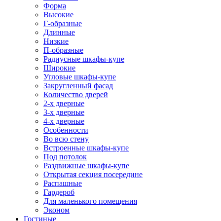
Форма
Высокие
Г-образные
Длинные
Низкие
П-образные
Радиусные шкафы-купе
Широкие
Угловые шкафы-купе
Закругленный фасад
Количество дверей
2-х дверные
3-х дверные
4-х дверные
Особенности
Во всю стену
Встроенные шкафы-купе
Под потолок
Раздвижные шкафы-купе
Открытая секция посередине
Распашные
Гардероб
Для маленького помещения
Эконом
Гостиные