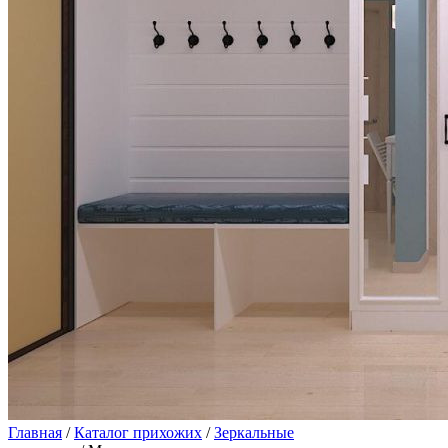
Главная
/
Каталог прихожих
/
Зеркальные