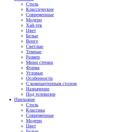
Стиль
Классические
Современные
Модерн
Хай-тек
Цвет
Белые
Венге
Светлые
Темные
Размер
Мини стенки
Форма
Угловые
Особенности
С компьютерным столом
Назначение
Под телевизор
Прихожие
Стиль
Классика
Современные
Модерн
Цвет
Белые