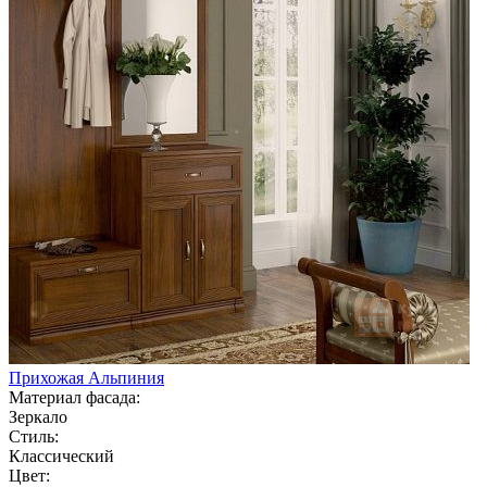
Прихожая Альпиния
Материал фасада:
Зеркало
Стиль:
Классический
Цвет: