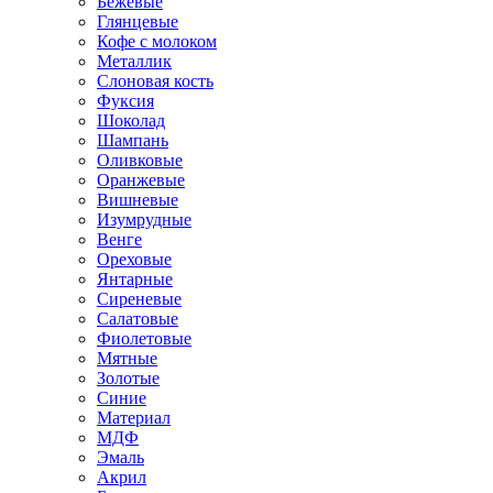
Бежевые
Глянцевые
Кофе с молоком
Металлик
Слоновая кость
Фуксия
Шоколад
Шампань
Оливковые
Оранжевые
Вишневые
Изумрудные
Венге
Ореховые
Янтарные
Сиреневые
Салатовые
Фиолетовые
Мятные
Золотые
Синие
Материал
МДФ
Эмаль
Акрил