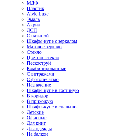
МДФ
Пластик
Alvic Luxe
Эмаль
Акрил
ДСП
С патиной
Шкафы-купе с зеркалом
Матовое зеркало
Стекло
Цветное стекло
Пескоструй
Комбинированные
С витражами
С фотопечатью
Назначение
Шкафы-купе в гостиную
В коридор
В прихожую
Шкафы-купе в спальню
Детские
Офисные
Для книг
Для одежды
На балкон