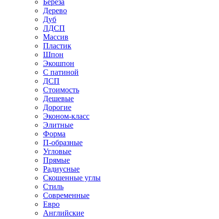
Береза
Дерево
Дуб
ЛДСП
Массив
Пластик
Шпон
Экошпон
С патиной
ДСП
Стоимость
Дешевые
Дорогие
Эконом-класс
Элитные
Форма
П-образные
Угловые
Прямые
Радиусные
Скошенные углы
Стиль
Современные
Евро
Английские