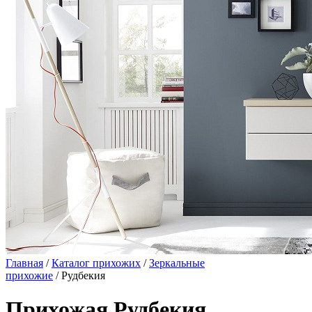
Главная
/
Каталог прихожих
/
Зеркальные
прихожие
/ Рудбекия
Прихожая Рудбекия