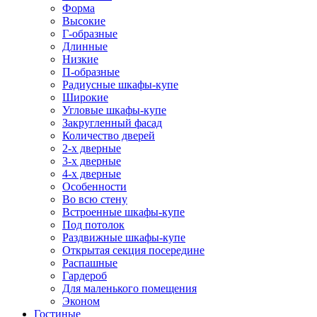
Форма
Высокие
Г-образные
Длинные
Низкие
П-образные
Радиусные шкафы-купе
Широкие
Угловые шкафы-купе
Закругленный фасад
Количество дверей
2-х дверные
3-х дверные
4-х дверные
Особенности
Во всю стену
Встроенные шкафы-купе
Под потолок
Раздвижные шкафы-купе
Открытая секция посередине
Распашные
Гардероб
Для маленького помещения
Эконом
Гостиные