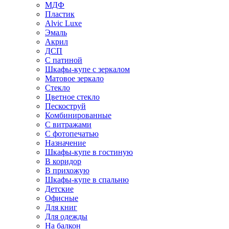
МДФ
Пластик
Alvic Luxe
Эмаль
Акрил
ДСП
С патиной
Шкафы-купе с зеркалом
Матовое зеркало
Стекло
Цветное стекло
Пескоструй
Комбинированные
С витражами
С фотопечатью
Назначение
Шкафы-купе в гостиную
В коридор
В прихожую
Шкафы-купе в спальню
Детские
Офисные
Для книг
Для одежды
На балкон