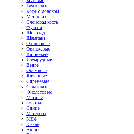
Бежевые
Глянцевые
Кофе с молоком
Металлик
Слоновая кость
Фуксия
Шоколад
Шампань
Оливковые
Оранжевые
Вишневые
Изумрудные
Венге
Ореховые
Янтарные
Сиреневые
Салатовые
Фиолетовые
Мятные
Золотые
Синие
Материал
МДФ
Эмаль
Акрил