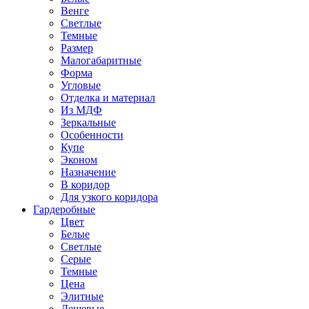
Венге
Светлые
Темные
Размер
Малогабаритные
Форма
Угловые
Отделка и материал
Из МДФ
Зеркальные
Особенности
Купе
Эконом
Назначение
В коридор
Для узкого коридора
Гардеробные
Цвет
Белые
Светлые
Серые
Темные
Цена
Элитные
Дешевые