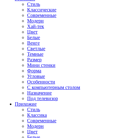
Стиль
Классические
Современные
Модерн
Хай-тек
Цвет
Белые
Венге
Светлые
Темные
Размер
Мини стенки
Форма
Угловые
Особенности
С компьютерным столом
Назначение
Под телевизор
Прихожие
Стиль
Классика
Современные
Модерн
Цвет
Белые