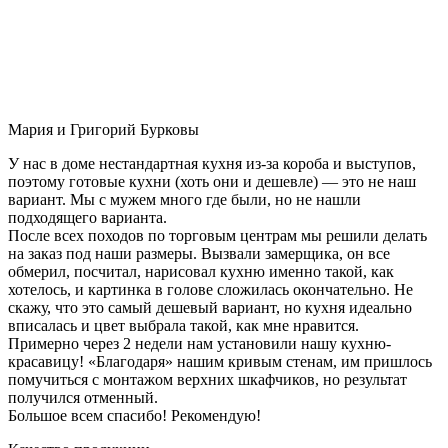
Мария и Григорий Бурковы
У нас в доме нестандартная кухня из-за короба и выступов,
поэтому готовые кухни (хоть они и дешевле) — это не наш
вариант. Мы с мужем много где были, но не нашли
подходящего варианта.
После всех походов по торговым центрам мы решили делать
на заказ под наши размеры. Вызвали замерщика, он все
обмерил, посчитал, нарисовал кухню именно такой, как
хотелось, и картинка в голове сложилась окончательно. Не
скажу, что это самый дешевый вариант, но кухня идеально
вписалась и цвет выбрала такой, как мне нравится.
Примерно через 2 недели нам установили нашу кухню-
красавицу! «Благодаря» нашим кривым стенам, им пришлось
помучиться с монтажом верхних шкафчиков, но результат
получился отменный.
Большое всем спасибо! Рекомендую!