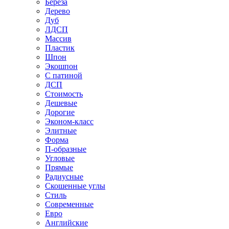
Береза
Дерево
Дуб
ЛДСП
Массив
Пластик
Шпон
Экошпон
С патиной
ДСП
Стоимость
Дешевые
Дорогие
Эконом-класс
Элитные
Форма
П-образные
Угловые
Прямые
Радиусные
Скошенные углы
Стиль
Современные
Евро
Английские