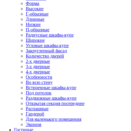
Форма
Высокие
Г-образные
Длинные
Низкие
П-образные
Радиусные шкафы-купе
Широкие
Угловые шкафы-купе
Закругленный фасад
Количество дверей
2-х дверные
3-х дверные
4-х дверные
Особенности
Во всю стену
Встроенные шкафы-купе
Под потолок
Раздвижные шкафы-купе
Открытая секция посередине
Распашные
Гардероб
Для маленького помещения
Эконом
Гостиные