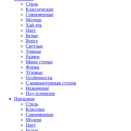
Стиль
Классические
Современные
Модерн
Хай-тек
Цвет
Белые
Венге
Светлые
Темные
Размер
Мини стенки
Форма
Угловые
Особенности
С компьютерным столом
Назначение
Под телевизор
Прихожие
Стиль
Классика
Современные
Модерн
Цвет
Белые