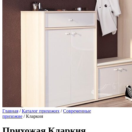
Главная
/
Каталог прихожих
/
Современные
прихожие
/ Кларкия
Прихожая Кларкия