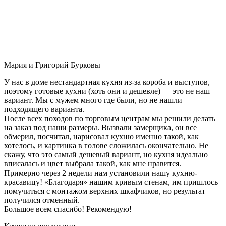
Мария и Григорий Бурковы
У нас в доме нестандартная кухня из-за короба и выступов,
поэтому готовые кухни (хоть они и дешевле) — это не наш
вариант. Мы с мужем много где были, но не нашли
подходящего варианта.
После всех походов по торговым центрам мы решили делать
на заказ под наши размеры. Вызвали замерщика, он все
обмерил, посчитал, нарисовал кухню именно такой, как
хотелось, и картинка в голове сложилась окончательно. Не
скажу, что это самый дешевый вариант, но кухня идеально
вписалась и цвет выбрала такой, как мне нравится.
Примерно через 2 недели нам установили нашу кухню-
красавицу! «Благодаря» нашим кривым стенам, им пришлось
помучиться с монтажом верхних шкафчиков, но результат
получился отменный.
Большое всем спасибо! Рекомендую!