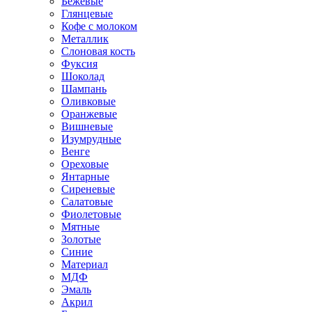
Бежевые
Глянцевые
Кофе с молоком
Металлик
Слоновая кость
Фуксия
Шоколад
Шампань
Оливковые
Оранжевые
Вишневые
Изумрудные
Венге
Ореховые
Янтарные
Сиреневые
Салатовые
Фиолетовые
Мятные
Золотые
Синие
Материал
МДФ
Эмаль
Акрил