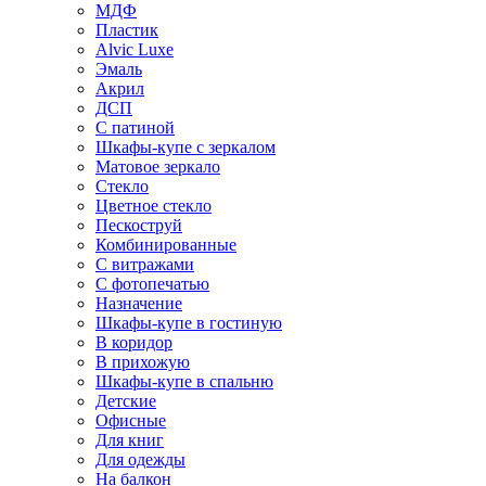
МДФ
Пластик
Alvic Luxe
Эмаль
Акрил
ДСП
С патиной
Шкафы-купе с зеркалом
Матовое зеркало
Стекло
Цветное стекло
Пескоструй
Комбинированные
С витражами
С фотопечатью
Назначение
Шкафы-купе в гостиную
В коридор
В прихожую
Шкафы-купе в спальню
Детские
Офисные
Для книг
Для одежды
На балкон