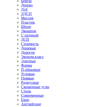
Береза
Дерево
Дуб
ЛДСП
Массив
Пластик
Шпон
Экошпон
С патиной
ДСП
Стоимость
Дешевые
Дорогие
Эконом-класс
Элитные
Форма
П-образные
Угловые
Прямые
Радиусные
Скошенные углы
Стиль
Современные
Евро
Английские