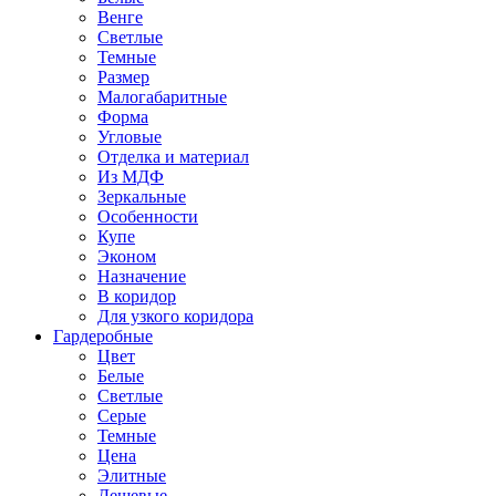
Венге
Светлые
Темные
Размер
Малогабаритные
Форма
Угловые
Отделка и материал
Из МДФ
Зеркальные
Особенности
Купе
Эконом
Назначение
В коридор
Для узкого коридора
Гардеробные
Цвет
Белые
Светлые
Серые
Темные
Цена
Элитные
Дешевые